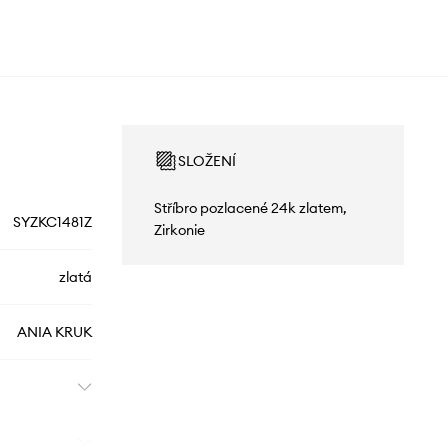
SLOŽENÍ
Stříbro pozlacené 24k zlatem,
SYZKC1481Z
Zirkonie
zlatá
ANIA KRUK