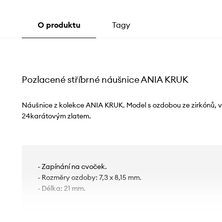
O produktu
Tagy
Pozlacené stříbrné náušnice ANIA KRUK
Náušnice z kolekce ANIA KRUK. Model s ozdobou ze zirkónů, v
24karátovým zlatem.
- Zapínání na cvoček.
- Rozměry ozdoby: 7,3 x 8,15 mm.
- Délka: 21 mm.