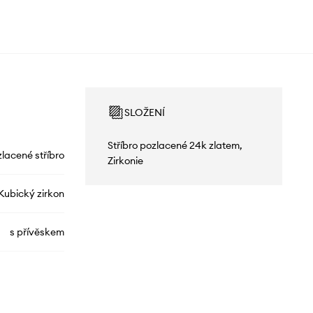
SLOŽENÍ
Stříbro pozlacené 24k zlatem,
lacené stříbro
Zirkonie
Kubický zirkon
s přívěskem