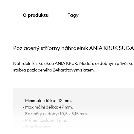
O produktu
Tagy
Pozlacený stříbrný náhrdelník ANIA KRUK SUG
Náhrdelník z kolekce ANIA KRUK. Model s ozdobným přívěske
stříbra pozlaceného 24karátovým zlatem.
- Minimální délka: 42 mm.
- Maximální délka: 47 mm.
- Rozměry ozdoby: 10,8 x 8,15 mm.
- Průměr ozdoby: 1 mm.
- Humří spona.