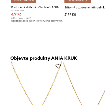
*-5 % s kódem: LST
*-25 % s kódem: LST
Pozlacený stříbrný náhrdelník ANIA KRUK VINTAGE
Aktuální cena:
679 Kč
2199 Kč
Běžná cena:
1299 Kč
Nejnižší cena za posledních 30 dnů před poskytnutím
slevy:
709 Kč
Objevte produkty ANIA KRUK