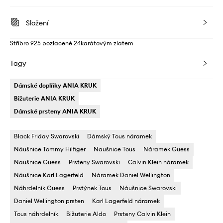
Složení
Stříbro 925 pozlacené 24karátovým zlatem
Tagy
Dámské doplňky ANIA KRUK
Bižuterie ANIA KRUK
Dámské prsteny ANIA KRUK
Black Friday Swarovski
Dámský Tous náramek
Náušnice Tommy Hilfiger
Naušnice Tous
Náramek Guess
Naušnice Guess
Prsteny Swarovski
Calvin Klein náramek
Náušnice Karl Lagerfeld
Náramek Daniel Wellington
Náhrdelník Guess
Prstýnek Tous
Náušnice Swarovski
Daniel Wellington prsten
Karl Lagerfeld náramek
Tous náhrdelník
Bižuterie Aldo
Prsteny Calvin Klein