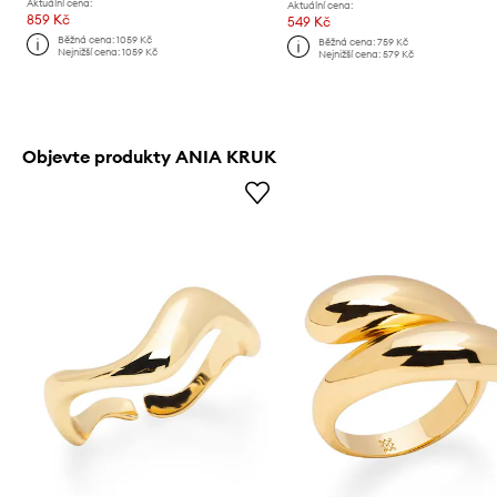
Aktuální cena:
Aktuální cena:
859 Kč
549 Kč
Běžná cena:
1059 Kč
Běžná cena:
759 Kč
Nejnižší cena:
1059 Kč
Nejnižší cena:
579 Kč
Objevte produkty ANIA KRUK