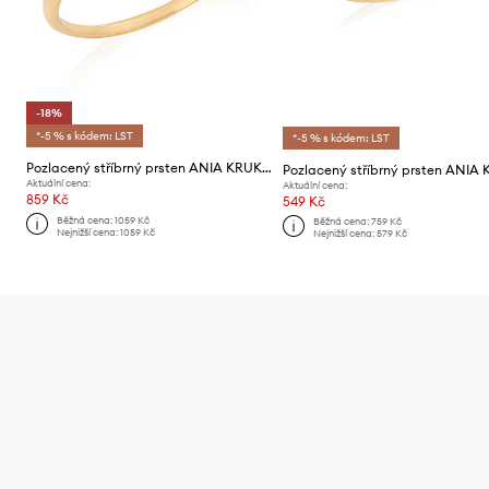
-18%
*-5 % s kódem: LST
*-5 % s kódem: LST
Pozlacený stříbrný prsten ANIA KRUK VINTAGE
Aktuální cena:
Aktuální cena:
859 Kč
549 Kč
Běžná cena:
1059 Kč
Běžná cena:
759 Kč
Nejnižší cena:
1059 Kč
Nejnižší cena:
579 Kč