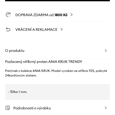
DOPRAVA ZDARMA od
1800 Kč
VRÁCENÍ A REKLAMACE
O produktu
Pozlacený stříbrný prsten ANIA KRUK TRENDY
Prstýnek z kolekce ANIA KRUK. Model vyroben ze stříbra 925, pokryté
24karátovým zlatem.
- Šířka: 1 mm.
Podrobnosti o výrobku