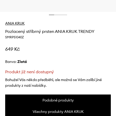
ANIA KRUK
Pozlacený stříbrný prsten ANIA KRUK TRENDY
SMRPS1040Z
649 Kč
Barva:
zlatá
Produkt již není dostupný
Bohužel Vás někdo předběhl, ale možná se Vám zalíbí jiné
produkty z naší nabídky.
Podobné produkty
Všechny produkty ANIA KRUK