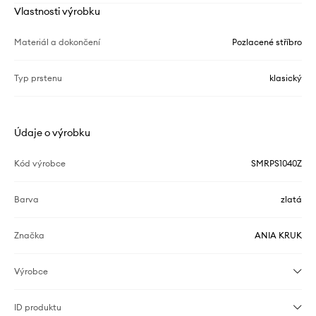
Vlastnosti výrobku
Materiál a dokončení
Pozlacené stříbro
Typ prstenu
klasický
Údaje o výrobku
Kód výrobce
SMRPS1040Z
Barva
zlatá
Značka
ANIA KRUK
Výrobce
ID produktu