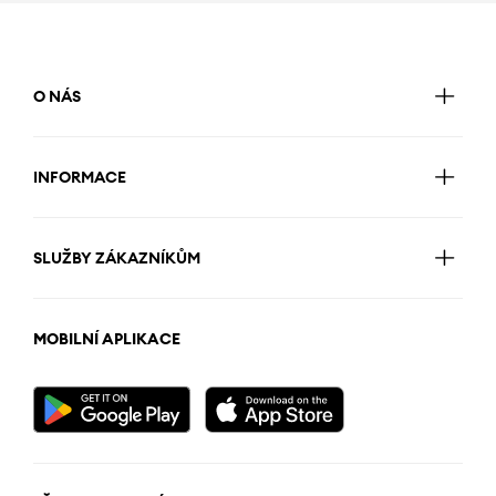
O NÁS
INFORMACE
SLUŽBY ZÁKAZNÍKŮM
MOBILNÍ APLIKACE