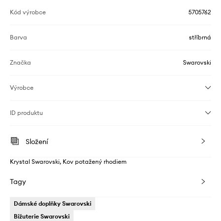
Kód výrobce
5705762
Barva
stříbrná
Značka
Swarovski
Výrobce
ID produktu
Složení
Krystal Swarovski, Kov potažený rhodiem
Tagy
Dámské doplňky Swarovski
Bižuterie Swarovski