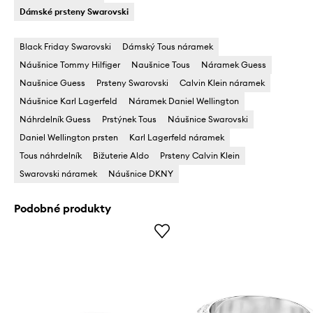
Dámské prsteny Swarovski
Black Friday Swarovski
Dámský Tous náramek
Náušnice Tommy Hilfiger
Naušnice Tous
Náramek Guess
Naušnice Guess
Prsteny Swarovski
Calvin Klein náramek
Náušnice Karl Lagerfeld
Náramek Daniel Wellington
Náhrdelník Guess
Prstýnek Tous
Náušnice Swarovski
Daniel Wellington prsten
Karl Lagerfeld náramek
Tous náhrdelník
Bižuterie Aldo
Prsteny Calvin Klein
Swarovski náramek
Náušnice DKNY
Podobné produkty