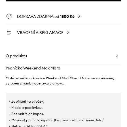
DOPRAVA ZDARMA od
1800 Kč
VRÁCENÍ A REKLAMACE
O produktu
Psaníčko Weekend Max Mara
Malé psaníčko z kolekce Weekend Max Mara. Model se zapínáním,
vyroben z kombinace textilu a kovu.
- Zapínání na cvoček.
- Model s podšívkou.
- Bez vnitřních kapes.
- Možnost připnutí popruhu (bez možnosti nastavení délky)
- Nelze vložit formát A4.