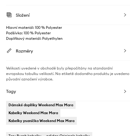
Složení
Hlavní materiál: 100 % Polyester
Podšívka: 100 % Polyester
Doplňkový materiál: Polyethylen
Rozměry
Velikosti uvedené v obchodě byly přepočítány na standardní
evropskou tabulku velikostí. Na etiketě dodaného produktu je uvedeno
původní označení výrobce.
Tagy
Dámské doplňky Weekend Max Mara
Kabelky Weekend Max Mara
Kabelky psaníčka Weekend Max Mara
Tory Burch kabelky
adidas Originals kabelky