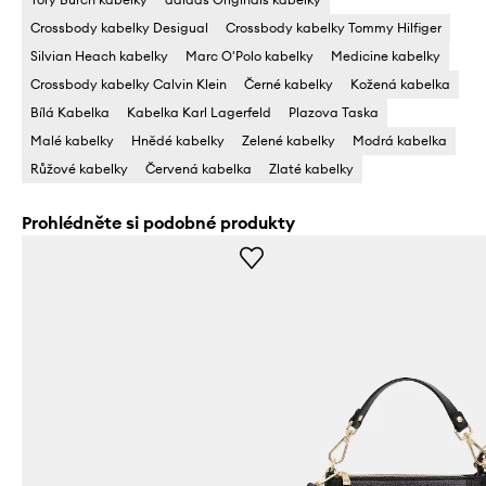
Crossbody kabelky Desigual
Crossbody kabelky Tommy Hilfiger
Silvian Heach kabelky
Marc O'Polo kabelky
Medicine kabelky
Crossbody kabelky Calvin Klein
Černé kabelky
Kožená kabelka
Bílá Kabelka
Kabelka Karl Lagerfeld
Plazova Taska
Malé kabelky
Hnědé kabelky
Zelené kabelky
Modrá kabelka
Růžové kabelky
Červená kabelka
Zlaté kabelky
Prohlédněte si podobné produkty