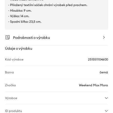
- Přiložený textilní sáček chrání výrobek před prachem.
- Hloubka: 9 cm.
- Výška: 14 cm.
- Spodní šířka: 23,5 cm.
Podrobnosti o výrobku
Údaje o výrobku
Kód výrobce
2515511104600
Barva
černá
Značka
Weekend Max Mara
Výrobce
ID produktu