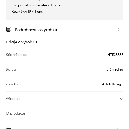
- Lze použít v mikrovlnné troubě.
- Rozměry: 19 x 6 cm.
Podrobnosti o výrobku
Údaje o výrobku
Kód výrobce
HTID8887
Barva
průhledná
Značka
Affek Design
Výrobce
ID produktu