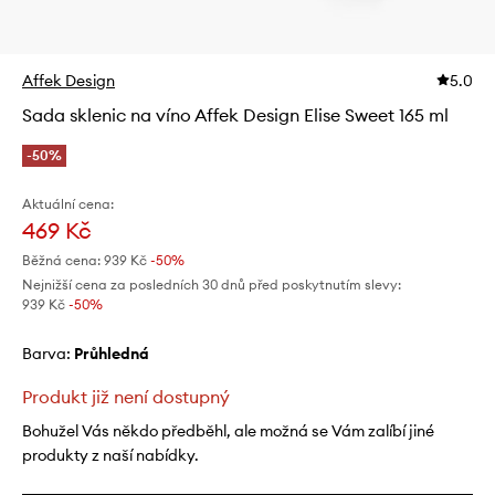
Affek Design
5.0
Sada sklenic na víno Affek Design Elise Sweet 165 ml
-50%
Aktuální cena:
469 Kč
Běžná cena:
939 Kč
-50%
Nejnižší cena za posledních 30 dnů před poskytnutím slevy:
939 Kč
 -50%
Barva:
průhledná
Produkt již není dostupný
Bohužel Vás někdo předběhl, ale možná se Vám zalíbí jiné
produkty z naší nabídky.