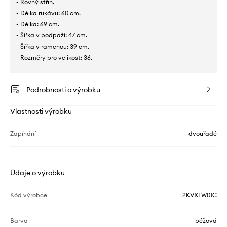
- Rovný střih.
- Délka rukávu: 60 cm.
- Délka: 69 cm.
- Šířka v podpaží: 47 cm.
- Šířka v ramenou: 39 cm.
- Rozměry pro velikost: 36.
Podrobnosti o výrobku
Vlastnosti výrobku
Zapínání
dvouřadé
Údaje o výrobku
Kód výrobce
2KVXLW01C
Barva
béžová