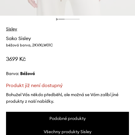
Sisley
Sako Sisley
béžová barva, 2KVXLW01C
3699 Kč
Barva:
béžová
Produkt již není dostupný
Bohužel Vás někdo předběhl, ale možná se Vám zalíbí jiné
produkty z naší nabídky.
Podobné produkty
Všechny produkty Sisley