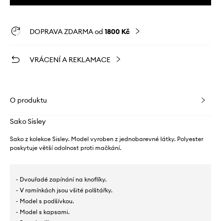
DOPRAVA ZDARMA od
1800 Kč
VRÁCENÍ A REKLAMACE
O produktu
Sako Sisley
Sako z kolekce Sisley. Model vyroben z jednobarevné látky. Polyester
poskytuje větší odolnost proti mačkání.
- Dvouřadé zapínání na knoflíky.
- V ramínkách jsou všité polštářky.
- Model s podšívkou.
- Model s kapsami.