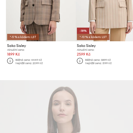
-18%
*-5 % s kódem: LST
*-10 % s kódem: LST
Sako Sisley
Sako Sisley
Aktuální cena:
Aktuální cena:
1899 Kč
2599 Kč
Běžná cena:
4449 Kč
Běžná cena:
3899 Kč
Nejnižší cena:
2099 Kč
Nejnižší cena:
3199 Kč