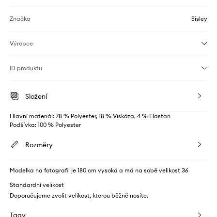
Značka
Sisley
Výrobce
ID produktu
Složení
Hlavní materiál: 78 % Polyester, 18 % Viskóza, 4 % Elastan
Podšívka: 100 % Polyester
Rozměry
Modelka na fotografii je 180 cm vysoká a má na sobě velikost 36
Standardní velikost
Doporučujeme zvolit velikost, kterou běžně nosíte.
Tagy