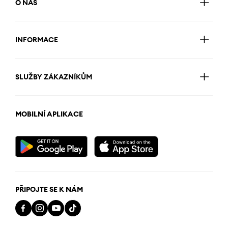
O NÁS
INFORMACE
SLUŽBY ZÁKAZNÍKŮM
MOBILNÍ APLIKACE
PŘIPOJTE SE K NÁM