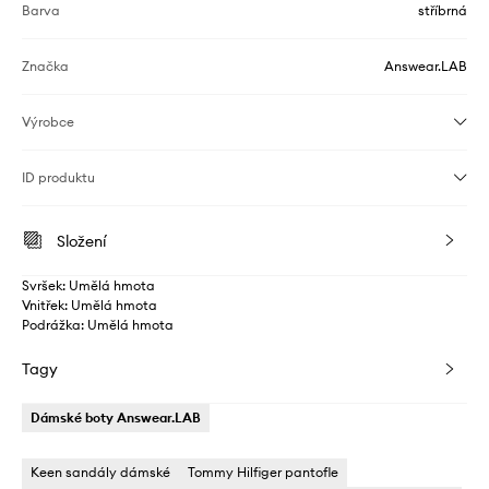
Barva
stříbrná
Značka
Answear.LAB
Výrobce
ID produktu
Složení
Svršek: Umělá hmota
Vnitřek: Umělá hmota
Podrážka: Umělá hmota
Tagy
Dámské boty Answear.LAB
Keen sandály dámské
Tommy Hilfiger pantofle