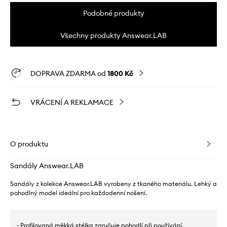
Podobné produkty
Všechny produkty Answear.LAB
DOPRAVA ZDARMA od
1800 Kč
VRÁCENÍ A REKLAMACE
O produktu
Sandály Answear.LAB
Sandály z kolekce Answear.LAB vyrobeny z tkaného materiálu. Lehký a
pohodlný model ideální pro každodenní nošení.
- Profilovaná měkká stélka zaručuje pohodlí při používání.