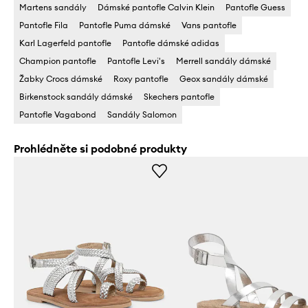
Martens sandály
Dámské pantofle Calvin Klein
Pantofle Guess
Pantofle Fila
Pantofle Puma dámské
Vans pantofle
Karl Lagerfeld pantofle
Pantofle dámské adidas
Champion pantofle
Pantofle Levi's
Merrell sandály dámské
Žabky Crocs dámské
Roxy pantofle
Geox sandály dámské
Birkenstock sandály dámské
Skechers pantofle
Pantofle Vagabond
Sandály Salomon
Prohlédněte si podobné produkty