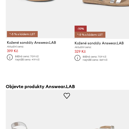
-10%
*-5 % s kódem: LST
*-5 % s kódem: LST
Kožené sandály Answear.LAB
Kožené sandály Answear.LAB
Aktuální cena:
Aktuální cena:
399 Kč
329 Kč
Běžná cena:
709 Kč
Běžná cena:
709 Kč
Nejnižší cena:
419 Kč
Nejnižší cena:
369 Kč
Objevte produkty Answear.LAB