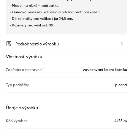
- Model na nízkém podpatku.
- Gumová podešev je trvalá a odolná proti poškození.
- Délka stélky pro velikost je: 24,5 cm.
- Rozměry pro velikost: 39.
Podrobnosti o výrobku
Vlastnosti výrobku
Zapínání a nastavení
zavazování kolem kotníku
Typ podrážky
plochá
Údaje o výrobku
Kód výrobce
4435.iw