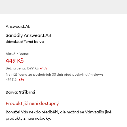
Answear.LAB
Sandály Answear.LAB
dámské, stříbrná barva
Aktuální cena:
449 Kč
Běžná cena:
1599 Kč
-71%
Nejnižší cena za posledních 30 dnů před poskytnutím slevy:
479 Kč
 -6%
Barva:
stříbrná
Produkt již není dostupný
Bohužel Vás někdo předběhl, ale možná se Vám zalíbí jiné
produkty z naší nabídky.