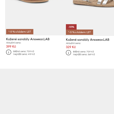
-10%
*-5 % s kódem: LST
*-5 % s kódem: LST
Kožené sandály Answear.LAB
Kožené sandály Answear.LAB
Aktuální cena:
Aktuální cena:
399 Kč
329 Kč
Běžná cena:
709 Kč
Běžná cena:
709 Kč
Nejnižší cena:
419 Kč
Nejnižší cena:
369 Kč