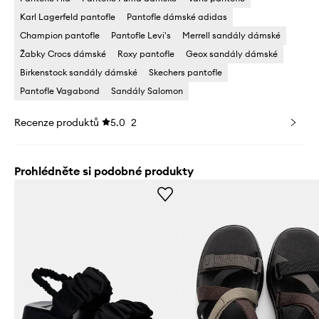
Karl Lagerfeld pantofle
Pantofle dámské adidas
Champion pantofle
Pantofle Levi's
Merrell sandály dámské
Žabky Crocs dámské
Roxy pantofle
Geox sandály dámské
Birkenstock sandály dámské
Skechers pantofle
Pantofle Vagabond
Sandály Salomon
Recenze produktů
5.0
2
Prohlédněte si podobné produkty