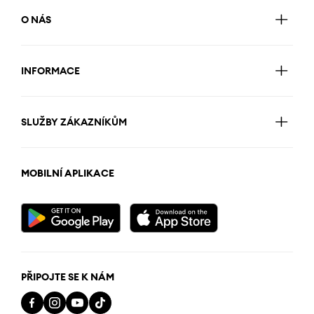
O NÁS
INFORMACE
SLUŽBY ZÁKAZNÍKŮM
MOBILNÍ APLIKACE
PŘIPOJTE SE K NÁM