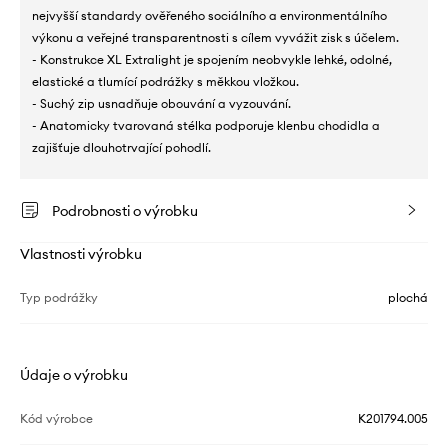
nejvyšší standardy ověřeného sociálního a environmentálního
výkonu a veřejné transparentnosti s cílem vyvážit zisk s účelem.
- Konstrukce XL Extralight je spojením neobvykle lehké, odolné,
elastické a tlumící podrážky s měkkou vložkou.
- Suchý zip usnadňuje obouvání a vyzouvání.
- Anatomicky tvarovaná stélka podporuje klenbu chodidla a
zajišťuje dlouhotrvající pohodlí.
Podrobnosti o výrobku
Vlastnosti výrobku
Typ podrážky
plochá
Údaje o výrobku
Kód výrobce
K201794.005