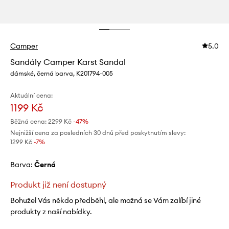
Camper
5.0
Sandály Camper Karst Sandal
dámské, černá barva, K201794-005
Aktuální cena:
1199 Kč
Běžná cena:
2299 Kč
-47%
Nejnižší cena za posledních 30 dnů před poskytnutím slevy:
1299 Kč
 -7%
Barva:
černá
Produkt již není dostupný
Bohužel Vás někdo předběhl, ale možná se Vám zalíbí jiné
produkty z naší nabídky.