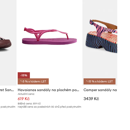
-15%
*-5 % s kódem: LST
*-15 % s kódem: LST
Camper sandály dámské Karst Sandal
Havaianas sandály na plochém podpatku dámské LUNA
Aktuální cena:
619 Kč
3439 Kč
Běžná cena:
819 Kč
d poskytnutím
Nejnižší cena za posledních 30 dnů před poskytnutím
slevy:
729 Kč