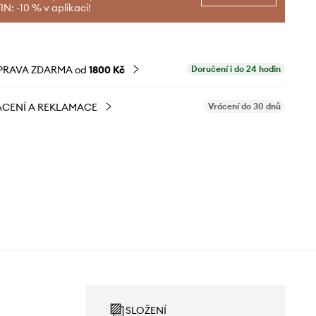
N: -10 % v aplikaci!
PRAVA ZDARMA od
1800 Kč
Doručení i do 24 hodin
CENÍ A REKLAMACE
Vrácení do 30 dnů
SLOŽENÍ