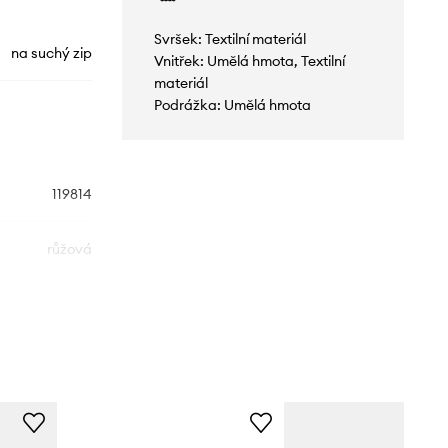
Svršek: Textilní materiál
na suchý zip
Vnitřek: Umělá hmota, Textilní
materiál
Podrážka: Umělá hmota
119814
růžová
Skechers