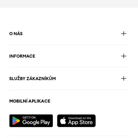
O NÁS
INFORMACE
SLUŽBY ZÁKAZNÍKŮM
MOBILNÍ APLIKACE