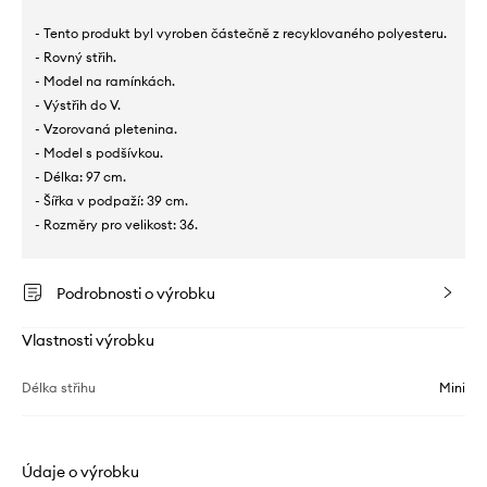
- Tento produkt byl vyroben částečně z recyklovaného polyesteru.
- Rovný střih.
- Model na ramínkách.
- Výstřih do V.
- Vzorovaná pletenina.
- Model s podšívkou.
- Délka: 97 cm.
- Šířka v podpaží: 39 cm.
- Rozměry pro velikost: 36.
Podrobnosti o výrobku
Vlastnosti výrobku
Délka střihu
Mini
Údaje o výrobku