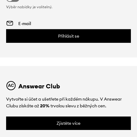
Výběr nabídky je volitelný.
Přihlásit se
Answear Club
Vytvořte si účet a ušetřete při každém nákupu. V Answear
Clubu získáte až
20%
trvalou slevu z běžných cen.
Zjistěte více