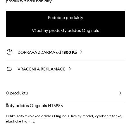
produkty z naší nabídky.
Podobné produkty
Všechny produkty adidas Originals
DOPRAVA ZDARMA od
1800 Kč
VRÁCENÍ A REKLAMACE
O produktu
Šaty adidas Originals HT5986
Lehké šaty z kolekce adidas Originals. Rovný model, vyroben z tenké,
elastické tkaniny.