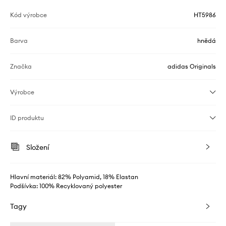
Kód výrobce
HT5986
Barva
hnědá
Značka
adidas Originals
Výrobce
ID produktu
Složení
Hlavní materiál: 82% Polyamid, 18% Elastan
Podšívka: 100% Recyklovaný polyester
Tagy