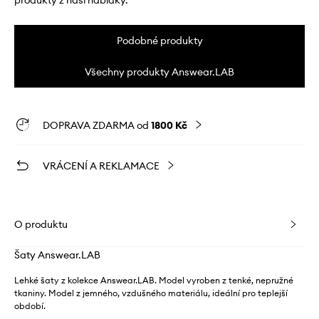
produkty z naší nabídky.
Podobné produkty
Všechny produkty Answear.LAB
DOPRAVA ZDARMA od
1800 Kč
VRÁCENÍ A REKLAMACE
O produktu
Šaty Answear.LAB
Lehké šaty z kolekce Answear.LAB. Model vyroben z tenké, nepružné
tkaniny. Model z jemného, ​​vzdušného materiálu, ideální pro teplejší
období.