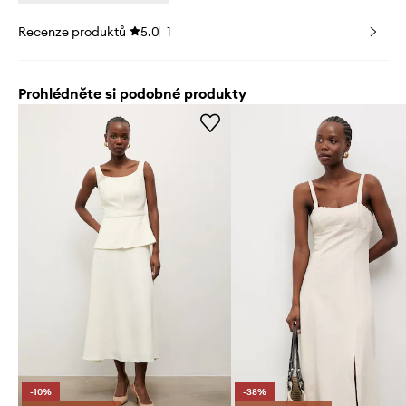
Recenze produktů
5.0
1
Prohlédněte si podobné produkty
-10%
-38%