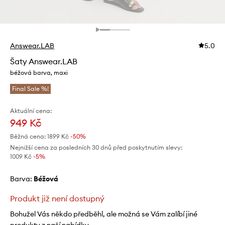
Answear.LAB
5.0
Šaty Answear.LAB
béžová barva, maxi
Final Sale %!
Aktuální cena:
949 Kč
Běžná cena:
1899 Kč
-50%
Nejnižší cena za posledních 30 dnů před poskytnutím slevy:
1009 Kč
 -5%
Barva:
béžová
Produkt již není dostupný
Bohužel Vás někdo předběhl, ale možná se Vám zalíbí jiné