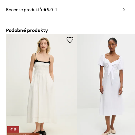
Recenze produktů
5.0
1
Podobné produkty
-11%