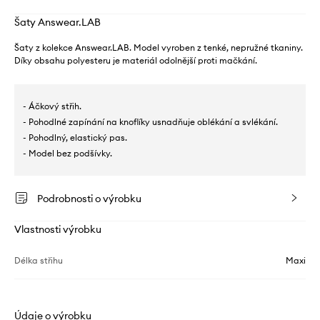
Šaty Answear.LAB
Šaty z kolekce Answear.LAB. Model vyroben z tenké, nepružné tkaniny.
Díky obsahu polyesteru je materiál odolnější proti mačkání.
- Áčkový střih.
- Pohodlné zapínání na knoflíky usnadňuje oblékání a svlékání.
- Pohodlný, elastický pas.
- Model bez podšívky.
Podrobnosti o výrobku
Vlastnosti výrobku
Délka střihu
Maxi
Údaje o výrobku