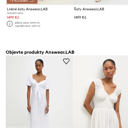
*-5 % s kódem: LST
Lněné šaty Answear.LAB
Šaty Answear.LAB
Aktuální cena:
1499 Kč
1499 Kč
Běžná cena:
3499 Kč
Nejnižší cena:
1699 Kč
Objevte produkty Answear.LAB