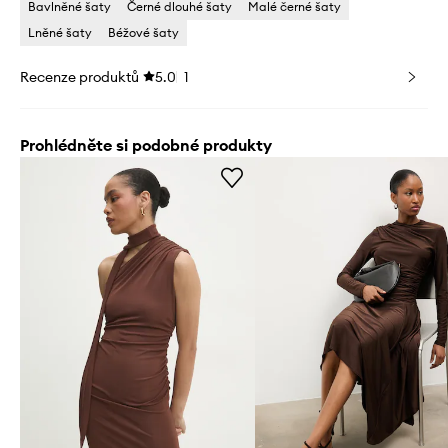
Bavlněné šaty
Černé dlouhé šaty
Malé černé šaty
Lněné šaty
Béžové šaty
Recenze produktů
5.0
1
Prohlédněte si podobné produkty