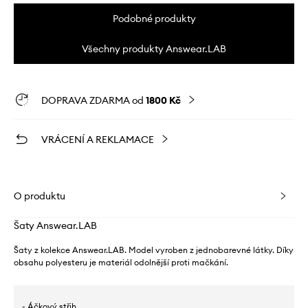
Podobné produkty
Všechny produkty Answear.LAB
DOPRAVA ZDARMA od
1800 Kč
VRÁCENÍ A REKLAMACE
O produktu
Šaty Answear.LAB
Šaty z kolekce Answear.LAB. Model vyroben z jednobarevné látky. Díky
obsahu polyesteru je materiál odolnější proti mačkání.
- Áčkový střih.