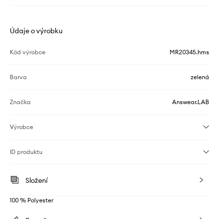
Údaje o výrobku
Kód výrobce
MR20345.hms
Barva
zelená
Značka
Answear.LAB
Výrobce
ID produktu
Složení
100 % Polyester