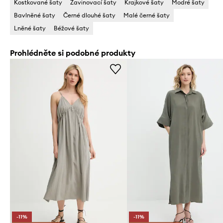
Kostkované šaty
Zavinovací šaty
Krajkové šaty
Modré šaty
Bavlněné šaty
Černé dlouhé šaty
Malé černé šaty
Lněné šaty
Béžové šaty
Prohlédněte si podobné produkty
-11%
-11%