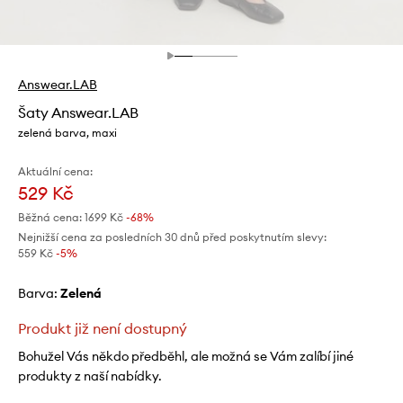
Answear.LAB
Šaty Answear.LAB
zelená barva, maxi
Aktuální cena:
529 Kč
Běžná cena:
1699 Kč
-68%
Nejnižší cena za posledních 30 dnů před poskytnutím slevy:
559 Kč
 -5%
Barva:
zelená
Produkt již není dostupný
Bohužel Vás někdo předběhl, ale možná se Vám zalíbí jiné
produkty z naší nabídky.