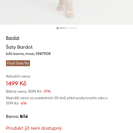
Bardot
Šaty Bardot
bílá barva, maxi, 59879DB
Final Sale %!
Aktuální cena:
1499 Kč
Běžná cena:
3099 Kč
-51%
Nejnižší cena za posledních 30 dnů před poskytnutím slevy:
1599 Kč
 -6%
Barva:
bílá
Produkt již není dostupný