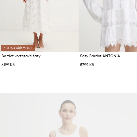
*-15 % s kódem: LST
Bardot korzetové šaty
Šaty Bardot ANTONIA
6199 Kč
5799 Kč