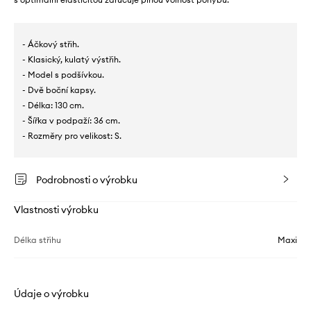
- Áčkový střih.
- Klasický, kulatý výstřih.
- Model s podšívkou.
- Dvě boční kapsy.
- Délka: 130 cm.
- Šířka v podpaží: 36 cm.
- Rozměry pro velikost: S.
Podrobnosti o výrobku
Vlastnosti výrobku
Délka střihu
Maxi
Údaje o výrobku