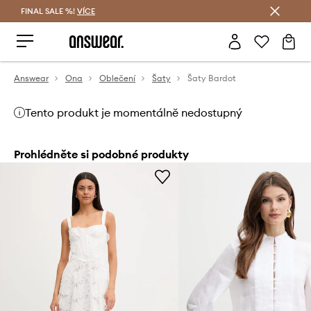
FINAL SALE %!
VÍCE
Ušetřete s Answear Club
Answear
Ona
Oblečení
Šaty
Šaty Bardot
Tento produkt je momentálně nedostupný
Prohlédněte si podobné produkty