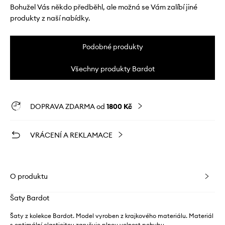
Bohužel Vás někdo předběhl, ale možná se Vám zalíbí jiné
produkty z naší nabídky.
Podobné produkty
Všechny produkty Bardot
DOPRAVA ZDARMA od
1800 Kč
VRÁCENÍ A REKLAMACE
O produktu
Šaty Bardot
Šaty z kolekce Bardot. Model vyroben z krajkového materiálu. Materiál
s optimální elasticitou zaručuje plnou volnost pohybu.