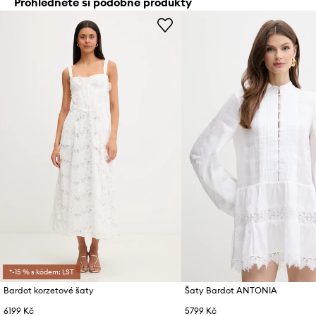
Prohlédněte si podobné produkty
*-15 % s kódem: LST
Bardot korzetové šaty
Šaty Bardot ANTONIA
6199 Kč
5799 Kč