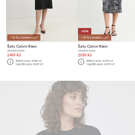
-50%
*-10 % s kódem: LST
*-10 % s kódem: LST
Šaty Calvin Klein
Šaty Calvin Klein
Aktuální cena:
Aktuální cena:
2499 Kč
2039 Kč
Běžná cena:
4989 Kč
Běžná cena:
4099 Kč
Nejnižší cena:
2599 Kč
Nejnižší cena:
4099 Kč