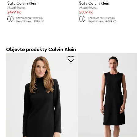
Šaty Calvin Klein
Šaty Calvin Klein
Aktuální cena:
Aktuální cena:
2499 Kč
2039 Kč
Běžná cena:
4989 Kč
Běžná cena:
4099 Kč
Nejnižší cena:
2599 Kč
Nejnižší cena:
4099 Kč
Objevte produkty Calvin Klein