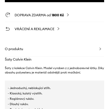
DOPRAVA ZDARMA od
1800 Kč
VRÁCENÍ A REKLAMACE
O produktu
Šaty Calvin Klein
Šaty z kolekce Calvin Klein. Model vyroben z z jednobarevné látky. Díky
obsahu polyesteru je materiál odolnější proti mačkání.
- Jednoduchý, neblokující střih.
- Klasický, kulatý výstřih.
- Raglánový rukáv.
- Dlouhý rukáv.