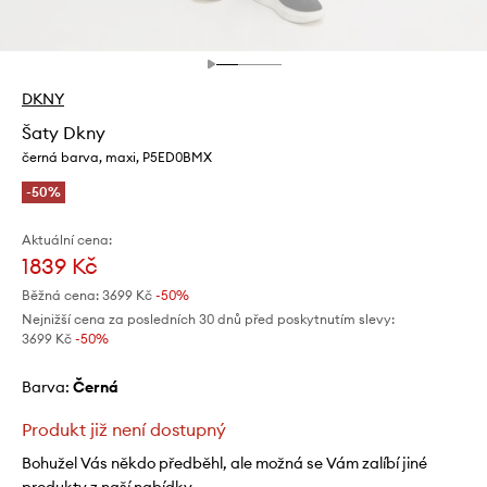
DKNY
Šaty Dkny
černá barva, maxi, P5ED0BMX
-50%
Aktuální cena:
1839 Kč
Běžná cena:
3699 Kč
-50%
Nejnižší cena za posledních 30 dnů před poskytnutím slevy:
3699 Kč
 -50%
Barva:
černá
Produkt již není dostupný
Bohužel Vás někdo předběhl, ale možná se Vám zalíbí jiné