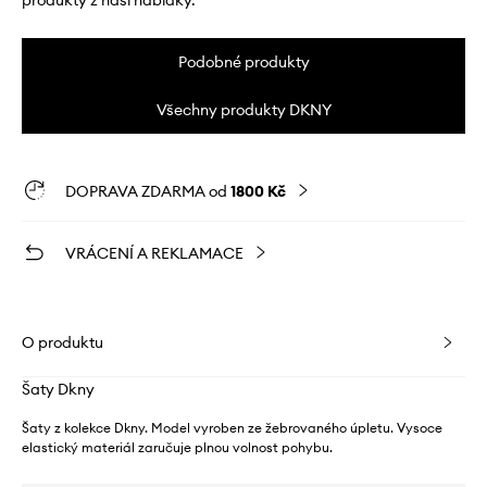
produkty z naší nabídky.
Podobné produkty
Všechny produkty DKNY
DOPRAVA ZDARMA od
1800 Kč
VRÁCENÍ A REKLAMACE
O produktu
Šaty Dkny
Šaty z kolekce Dkny. Model vyroben ze žebrovaného úpletu. Vysoce
elastický materiál zaručuje plnou volnost pohybu.