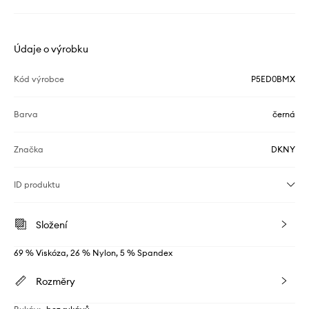
Údaje o výrobku
Kód výrobce
P5ED0BMX
Barva
černá
Značka
DKNY
ID produktu
Složení
69 % Viskóza, 26 % Nylon, 5 % Spandex
Rozměry