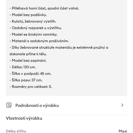
- Přiléhavá horní část, spodní část volná.
- Model bez podšívky.
- Kulatý, žebrovaný výstřih.
- Ozdobný rozparek u výstřihu.
- Model se širokými ramínky.
- Materiál s ozdobným prošíváním.
- Díky žebrované struktuře materiálu je extrémně pružný a
dokonale přilne k tělu.
- Model bez zapínání.
- Délka: 130 cm.
- Šířka v podpaží: 45 cm.
- Šířka pasu: 37 cm.
- Rozměry pro velikost: S.
Podrobnosti o výrobku
Vlastnosti výrobku
Délka střihu
Maxi