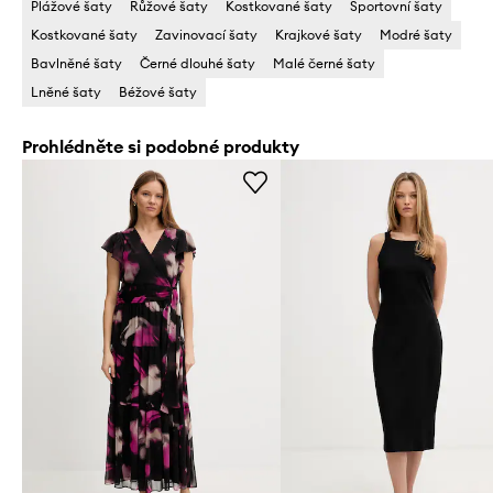
Plážové šaty
Růžové šaty
Kostkované šaty
Sportovní šaty
Kostkované šaty
Zavinovací šaty
Krajkové šaty
Modré šaty
Bavlněné šaty
Černé dlouhé šaty
Malé černé šaty
Lněné šaty
Béžové šaty
Prohlédněte si podobné produkty