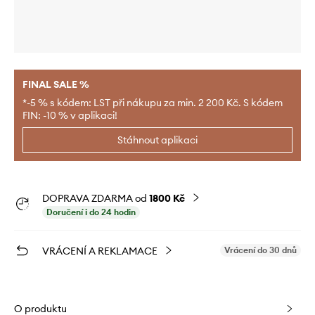
FINAL SALE %
*-5 % s kódem: LST při nákupu za min. 2 200 Kč. S kódem
FIN: -10 % v aplikaci!
Stáhnout aplikaci
DOPRAVA ZDARMA od
1800 Kč
Doručení i do 24 hodin
VRÁCENÍ A REKLAMACE
Vrácení do 30 dnů
O produktu