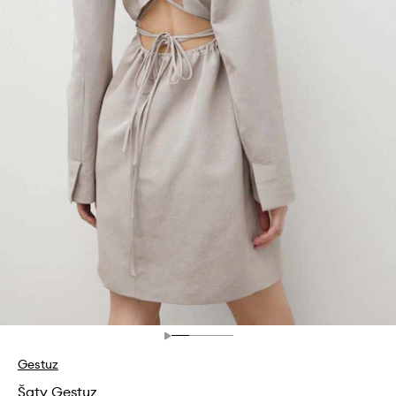
Gestuz
Šaty Gestuz