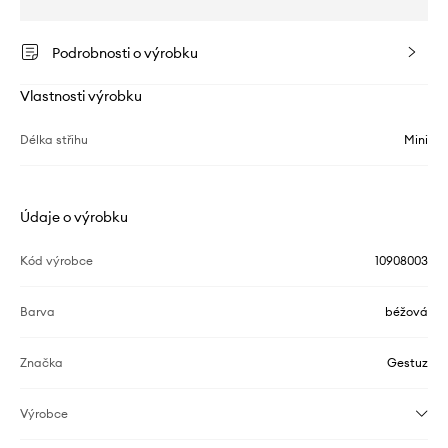
Podrobnosti o výrobku
Vlastnosti výrobku
Délka střihu
Mini
Údaje o výrobku
Kód výrobce
10908003
Barva
béžová
Značka
Gestuz
Výrobce