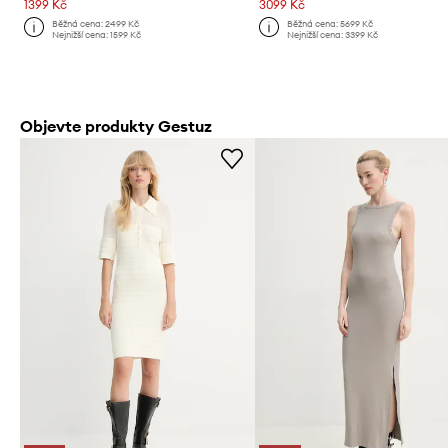
1399 Kč
3099 Kč
Běžná cena:
2499 Kč
Běžná cena:
5699 Kč
Nejnižší cena:
1599 Kč
Nejnižší cena:
3399 Kč
Objevte produkty Gestuz