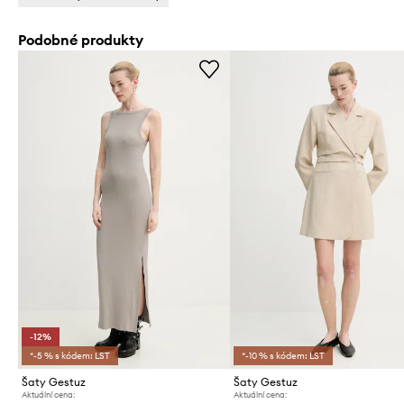
Podobné produkty
-12%
*-5 % s kódem: LST
*-10 % s kódem: LST
Šaty Gestuz
Šaty Gestuz
Aktuální cena:
Aktuální cena: