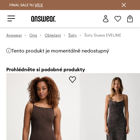
FINAL SALE %!
VÍCE
Ušetřete s Answear Club
Answear
Ona
Oblečení
Šaty
Šaty Guess EVELINE
Tento produkt je momentálně nedostupný
Prohlédněte si podobné produkty