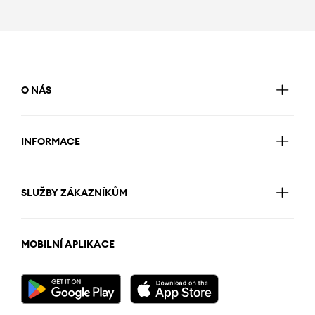
O NÁS
INFORMACE
SLUŽBY ZÁKAZNÍKŮM
MOBILNÍ APLIKACE