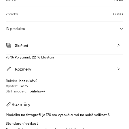
Značka
Guess
ID produktu
Složení
78 % Polyamid, 22 % Elastan
Rozměry
Rukáv
:
bez rukávů
Výstřih
:
karo
Střih modelu
:
přiléhavý
Rozměry
Modelka na fotografii je 170 cm vysoká a má na sobě velikost S
Standardní velikost