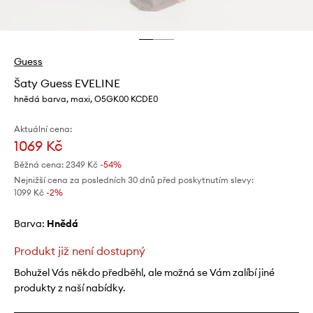
Guess
Šaty Guess EVELINE
hnědá barva, maxi, O5GK00 KCDE0
Aktuální cena:
1069 Kč
Běžná cena:
2349 Kč
-54%
Nejnižší cena za posledních 30 dnů před poskytnutím slevy:
1099 Kč
 -2%
Barva:
hnědá
Produkt již není dostupný
Bohužel Vás někdo předběhl, ale možná se Vám zalíbí jiné
produkty z naší nabídky.