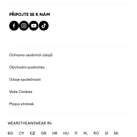
PŘIPOJTE SE K NÁM
Ochrana osobních údajů
Obchodní podmínky
Údaje společnosti
Vaše Cookies
Mapa stránek
WEARETHEANSWEAR IN:
BG
CY
CZ
GR
HR
HU
IT
PL
RO
SI
SK