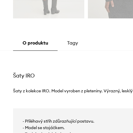
O produktu
Tagy
Šaty IRO
Šaty z kolekce IRO. Model vyroben z pleteniny. Výrazný, lesklý
- Přiléhavý střih zdůrazňující postavu.
- Model se stojáčkem.