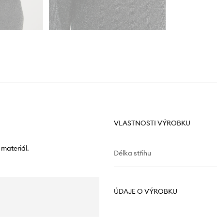
VLASTNOSTI VÝROBKU
 materiál.
Délka střihu
ÚDAJE O VÝROBKU