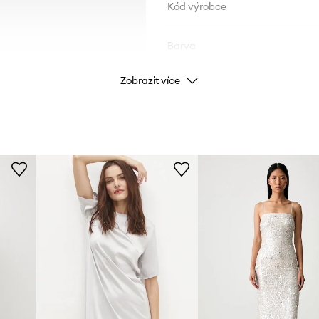
Kód výrobce
Barva
Zobrazit více
Značka
ID produktu