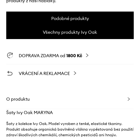
produkty z naší nabídky.
Podobné produkty
Všechny produkty Ivy Oak
DOPRAVA ZDARMA od
1800 Kč
VRÁCENÍ A REKLAMACE
O produktu
Šaty Ivy Oak MARYNA
Šaty z kolekce Ivy Oak. Model vyroben z tenké, elastické tkaniny.
Produkt obsahuje organická bavlněná vlákna vypěstovaná bez použití
zdraví škodlivých chemikálií, chemických pesticidů ani hnojiv.