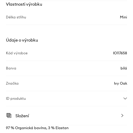
Vlastnosti výrobku
Délka střihu
Mini
Údaje o výrobku
Kód výrobce
IO117658
Barva
bílá
Značka
Ivy Oak
ID produktu
Složení
97 % Organická bavlna, 3 % Elastan