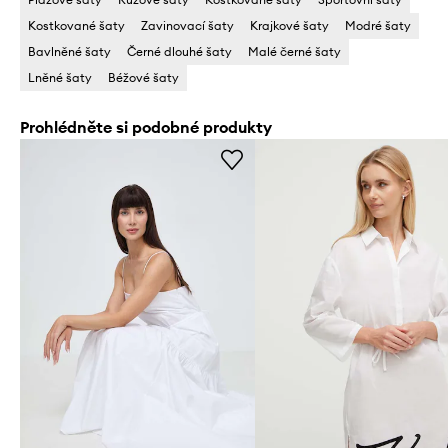
Kostkované šaty
Zavinovací šaty
Krajkové šaty
Modré šaty
Bavlněné šaty
Černé dlouhé šaty
Malé černé šaty
Lněné šaty
Béžové šaty
Prohlédněte si podobné produkty