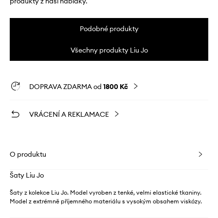
produkty z naší nabídky.
Podobné produkty
Všechny produkty Liu Jo
DOPRAVA ZDARMA od
1800 Kč
VRÁCENÍ A REKLAMACE
O produktu
Šaty Liu Jo
Šaty z kolekce Liu Jo. Model vyroben z tenké, velmi elastické tkaniny.
Model z extrémně příjemného materiálu s vysokým obsahem viskózy.