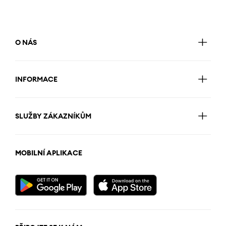
O NÁS
INFORMACE
SLUŽBY ZÁKAZNÍKŮM
MOBILNÍ APLIKACE