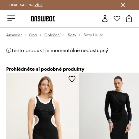
FINAL SALE %!
VÍCE
Ušetřete s Answear Club
Answear
Ona
Oblečení
Šaty
Šaty Liu Jo
Tento produkt je momentálně nedostupný
Prohlédněte si podobné produkty