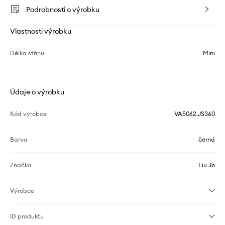
Podrobnosti o výrobku
Vlastnosti výrobku
Délka střihu
Mini
Údaje o výrobku
Kód výrobce
VA5062.JS360
Barva
černá
Značka
Liu Jo
Výrobce
ID produktu