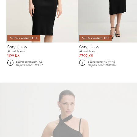
*-5 % s kódem: LST
*-5 % s kódem: LST
Šaty Liu Jo
Šaty Liu Jo
Aktuální cena:
Aktuální cena:
1199 Kč
2799 Kč
Běžná cena:
2599 Kč
Běžná cena:
4049 Kč
Nejnižší cena:
1299 Kč
Nejnižší cena:
2899 Kč