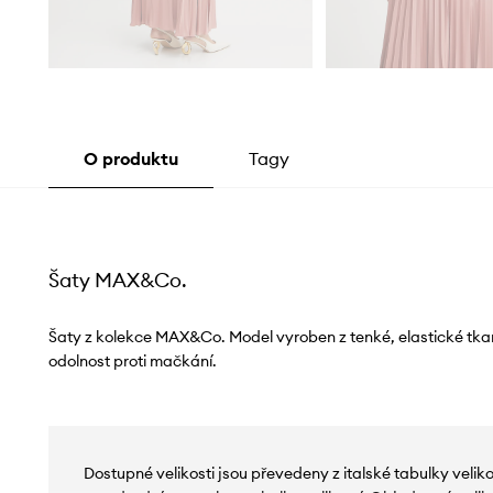
O produktu
Tagy
Šaty MAX&Co.
Šaty z kolekce MAX&Co. Model vyroben z tenké, elastické tkan
odolnost proti mačkání.
Dostupné velikosti jsou převedeny z italské tabulky velik