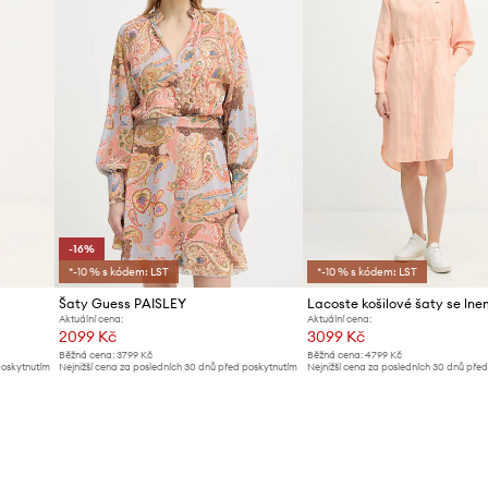
-16%
*-10 % s kódem: LST
*-10 % s kódem: LST
Šaty Guess PAISLEY
Lacoste košilové šaty se lne
Aktuální cena:
Aktuální cena:
2099 Kč
3099 Kč
Běžná cena:
3799 Kč
Běžná cena:
4799 Kč
poskytnutím
Nejnižší cena za posledních 30 dnů před poskytnutím
Nejnižší cena za posledních 30 dnů pře
slevy:
2499 Kč
slevy:
3299 Kč