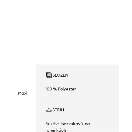
SLOŽENÍ
100 % Polyester
Maxi
STŘIH
Rukáv
:
bez rukávů, na
ramínkách