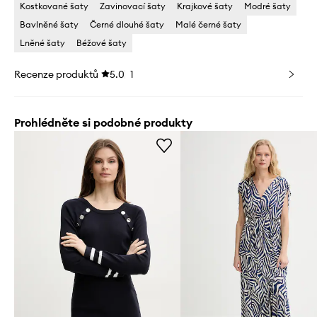
Kostkované šaty
Zavinovací šaty
Krajkové šaty
Modré šaty
Bavlněné šaty
Černé dlouhé šaty
Malé černé šaty
Lněné šaty
Béžové šaty
Recenze produktů
5.0
1
Prohlédněte si podobné produkty