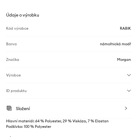
Údaje o výrobku
Kód výrobce
RABIK
Barva
námořnická modř
Značka
Morgan
Výrobce
ID produktu
Složení
Hlavní materiál: 64 % Polyester, 29 % Viskóza, 7 % Elastan
Podšívka: 100 % Polyester