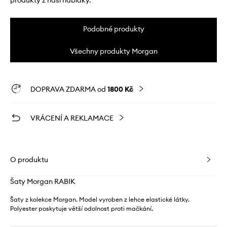
produkty z naší nabídky.
Podobné produkty
Všechny produkty Morgan
DOPRAVA ZDARMA od
1800 Kč
VRÁCENÍ A REKLAMACE
O produktu
Šaty Morgan RABIK
Šaty z kolekce Morgan. Model vyroben z lehce elastické látky.
Polyester poskytuje větší odolnost proti mačkání.