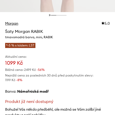
Morgan
5.0
Šaty Morgan RABIK
tmavomodrá barva, mini, RABIK
*-5 % s kódem: LST
Aktuální cena:
1099 Kč
Běžná cena:
2499 Kč
-56%
Nejnižší cena za posledních 30 dnů před poskytnutím slevy:
1199 Kč
 -8%
Barva:
námořnická modř
Produkt již není dostupný
Bohužel Vás někdo předběhl, ale možná se Vám zalíbí jiné