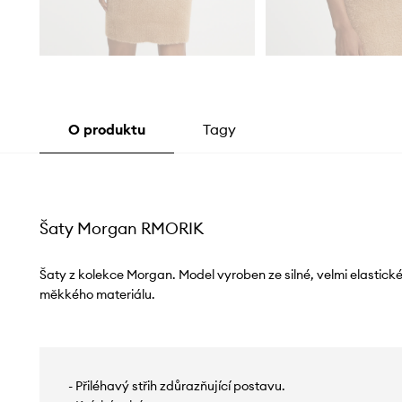
O produktu
Tagy
Šaty Morgan RMORIK
Šaty z kolekce Morgan. Model vyroben ze silné, velmi elastick
měkkého materiálu.
- Přiléhavý střih zdůrazňující postavu.