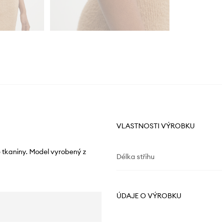
VLASTNOSTI VÝROBKU
é tkaniny. Model vyrobený z
Délka střihu
ÚDAJE O VÝROBKU