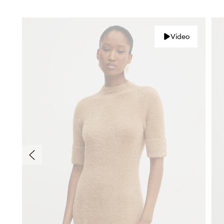
Video