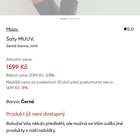
Muuv.
5.0
Šaty MUUV.
černá barva, mini
Aktuální cena:
1599 Kč
Běžná cena:
2099 Kč
-23%
Nejnižší cena za posledních 30 dnů před poskytnutím slevy:
1699 Kč
 -5%
Barva:
černá
Produkt již není dostupný
Bohužel Vás někdo předběhl, ale možná se Vám zalíbí jiné
produkty z naší nabídky.