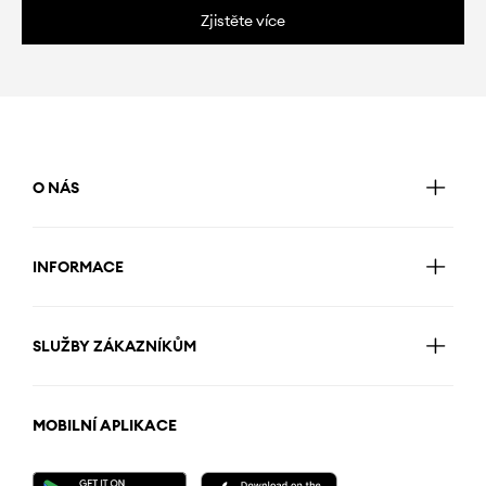
Zjistěte více
O NÁS
INFORMACE
SLUŽBY ZÁKAZNÍKŮM
MOBILNÍ APLIKACE