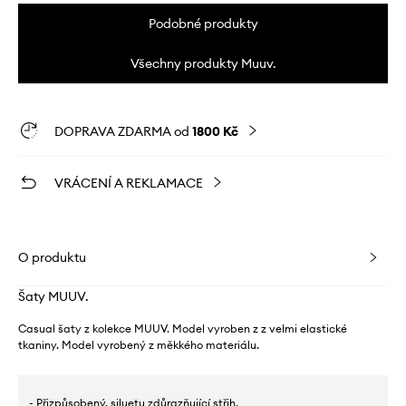
Podobné produkty
Všechny produkty Muuv.
DOPRAVA ZDARMA od
1800 Kč
VRÁCENÍ A REKLAMACE
O produktu
Šaty MUUV.
Casual šaty z kolekce MUUV. Model vyroben z z velmi elastické
tkaniny. Model vyrobený z měkkého materiálu.
- Přizpůsobený, siluetu zdůrazňující střih.