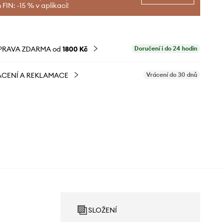
FIN: -15 % v aplikaci!
PRAVA ZDARMA od
1800 Kč
Doručení i do 24 hodin
CENÍ A REKLAMACE
Vrácení do 30 dnů
SLOŽENÍ