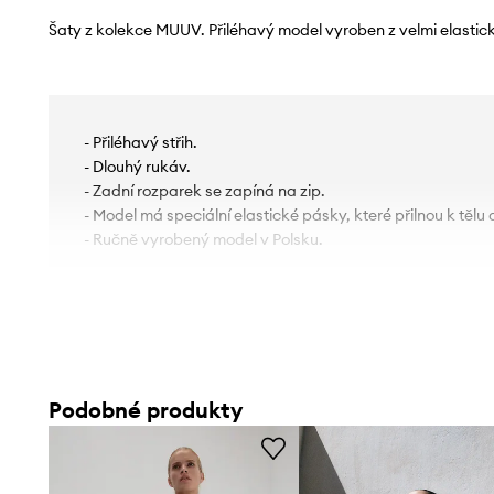
Šaty z kolekce MUUV. Přiléhavý model vyroben z velmi elastick
- Přiléhavý střih.
- Dlouhý rukáv.
- Zadní rozparek se zapíná na zip.
- Model má speciální elastické pásky, které přilnou k tělu a
- Ručně vyrobený model v Polsku.
Podobné produkty