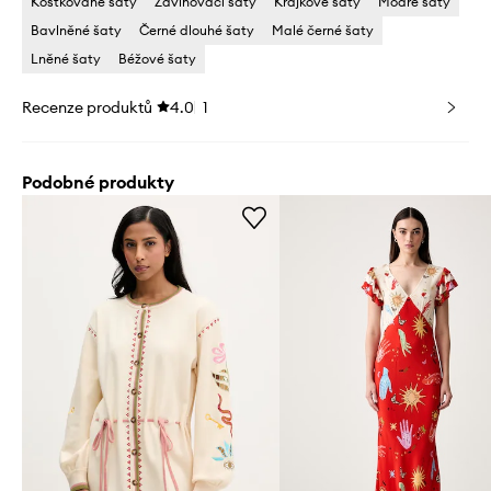
Kostkované šaty
Zavinovací šaty
Krajkové šaty
Modré šaty
Bavlněné šaty
Černé dlouhé šaty
Malé černé šaty
Lněné šaty
Béžové šaty
Recenze produktů
4.0
1
Podobné produkty