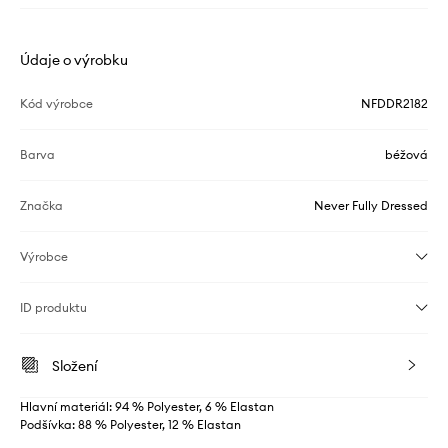
Údaje o výrobku
Kód výrobce
NFDDR2182
Barva
béžová
Značka
Never Fully Dressed
Výrobce
ID produktu
Složení
Hlavní materiál: 94 % Polyester, 6 % Elastan
Podšívka: 88 % Polyester, 12 % Elastan