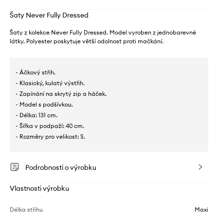
Šaty Never Fully Dressed
Šaty z kolekce Never Fully Dressed. Model vyroben z jednobarevné
látky. Polyester poskytuje větší odolnost proti mačkání.
- Áčkový střih.
- Klasický, kulatý výstřih.
- Zapínání na skrytý zip a háček.
- Model s podšívkou.
- Délka: 131 cm.
- Šířka v podpaží: 40 cm.
- Rozměry pro velikost: S.
Podrobnosti o výrobku
Vlastnosti výrobku
Délka střihu
Maxi