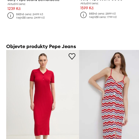
Aktuální cena:
Aktuální cena:
1599 Kč
1239 Kč
Běžná cena:
2899 Kč
Běžná cena:
2499 Kč
Nejnižší cena:
1799 Kč
Nejnižší cena:
2499 Kč
Objevte produkty Pepe Jeans