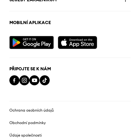
MOBILNÍ APLIKACE
PŘIPOJTE SE K NÁM
Ochrana osobních údajů
Obchodní podmínky
Údaje společnosti