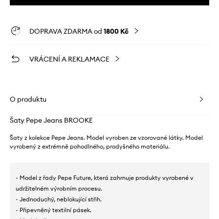
DOPRAVA ZDARMA od
1800 Kč
VRÁCENÍ A REKLAMACE
O produktu
Šaty Pepe Jeans BROOKE
Šaty z kolekce Pepe Jeans. Model vyroben ze vzorované látky. Model
vyrobený z extrémně pohodlného, ​​prodyšného materiálu.
- Model z řady Pepe Future, která zahrnuje produkty vyrobené v
udržitelném výrobním procesu.
- Jednoduchý, neblokující střih.
- Připevněný textilní pásek.