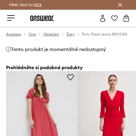
FINAL SALE %!
VÍCE
Ušetřete s Answear Club
Answear
Ona
Oblečení
Šaty
Šaty Pepe Jeans BROOKE
Tento produkt je momentálně nedostupný
Prohlédněte si podobné produkty