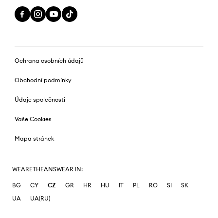
Ochrana osobních údajů
Obchodní podmínky
Údaje společnosti
Vaše Cookies
Mapa stránek
WEARETHEANSWEAR IN:
BG
CY
CZ
GR
HR
HU
IT
PL
RO
SI
SK
UA
UA(RU)