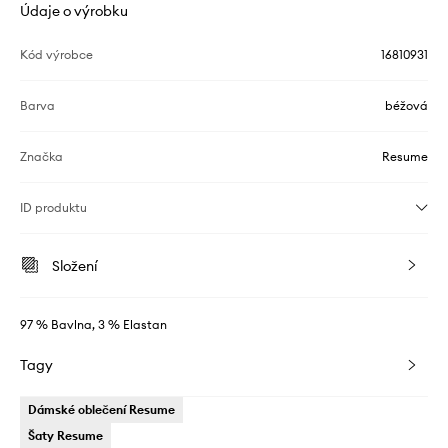
Údaje o výrobku
Kód výrobce
16810931
Barva
béžová
Značka
Resume
ID produktu
Složení
97 % Bavlna, 3 % Elastan
Tagy
Dámské oblečení Resume
Šaty Resume