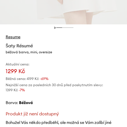
Resume
Šaty Résumé
béžová barva, mini, oversize
Aktuální cena:
1299 Kč
Běžná cena:
4199 Kč
-69%
Nejnižší cena za posledních 30 dnů před poskytnutím slevy:
1399 Kč
 -7%
Barva:
béžová
Produkt již není dostupný
Bohužel Vás někdo předběhl, ale možná se Vám zalíbí jiné