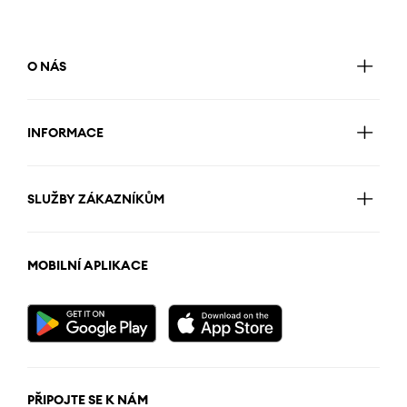
O NÁS
INFORMACE
SLUŽBY ZÁKAZNÍKŮM
MOBILNÍ APLIKACE
PŘIPOJTE SE K NÁM