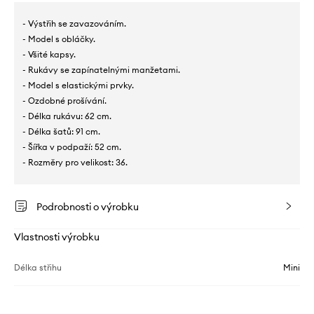
- Výstřih se zavazováním.
- Model s obláčky.
- Všité kapsy.
- Rukávy se zapínatelnými manžetami.
- Model s elastickými prvky.
- Ozdobné prošívání.
- Délka rukávu: 62 cm.
- Délka šatů: 91 cm.
- Šířka v podpaží: 52 cm.
- Rozměry pro velikost: 36.
Podrobnosti o výrobku
Vlastnosti výrobku
Délka střihu
Mini