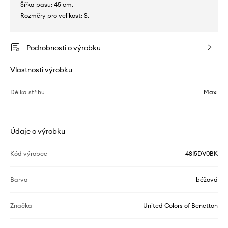
- Šířka pasu: 45 cm.
- Rozměry pro velikost: S.
Podrobnosti o výrobku
Vlastnosti výrobku
Délka střihu
Maxi
Údaje o výrobku
Kód výrobce
48I5DV0BK
Barva
béžová
Značka
United Colors of Benetton