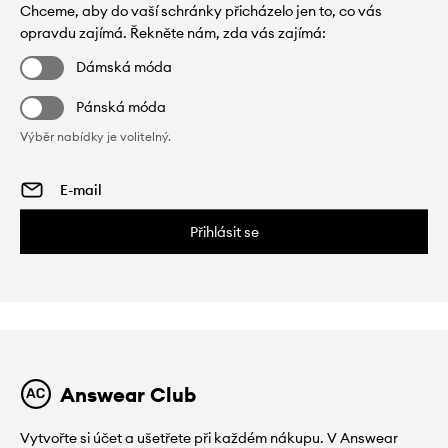
Chceme, aby do vaší schránky přicházelo jen to, co vás
opravdu zajímá. Řekněte nám, zda vás zajímá:
Dámská móda
Pánská móda
Výběr nabídky je volitelný.
Přihlásit se
Answear Club
Vytvořte si účet a ušetřete při každém nákupu. V Answear