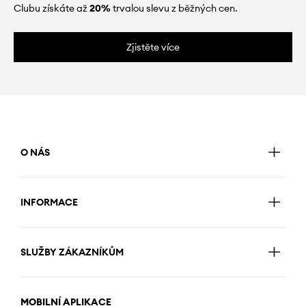
Clubu získáte až
20%
trvalou slevu z běžných cen.
Zjistěte více
O NÁS
INFORMACE
SLUŽBY ZÁKAZNÍKŮM
MOBILNÍ APLIKACE