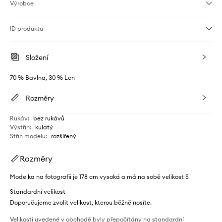
Výrobce
ID produktu
Složení
70 % Bavlna, 30 % Len
Rozměry
Rukáv
:
bez rukávů
Výstřih
:
kulatý
Střih modelu
:
rozšířený
Rozměry
Modelka na fotografii je 178 cm vysoká a má na sobě velikost S
Standardní velikost
Doporučujeme zvolit velikost, kterou běžně nosíte.
Velikosti uvedené v obchodě byly přepočítány na standardní