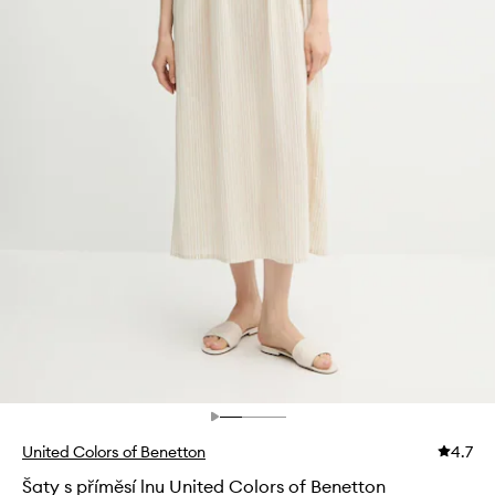
United Colors of Benetton
4.7
Šaty s příměsí lnu United Colors of Benetton