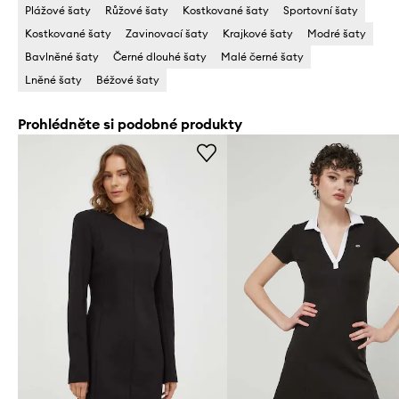
Plážové šaty
Růžové šaty
Kostkované šaty
Sportovní šaty
Kostkované šaty
Zavinovací šaty
Krajkové šaty
Modré šaty
Bavlněné šaty
Černé dlouhé šaty
Malé černé šaty
Lněné šaty
Béžové šaty
Prohlédněte si podobné produkty