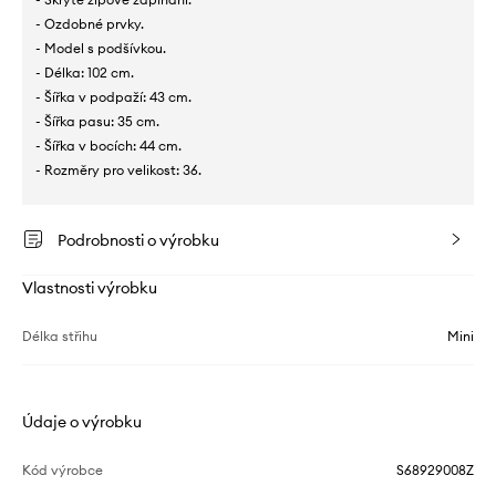
- Ozdobné prvky.
- Model s podšívkou.
- Délka: 102 cm.
- Šířka v podpaží: 43 cm.
- Šířka pasu: 35 cm.
- Šířka v bocích: 44 cm.
- Rozměry pro velikost: 36.
Podrobnosti o výrobku
Vlastnosti výrobku
Délka střihu
Mini
Údaje o výrobku
Kód výrobce
S68929008Z