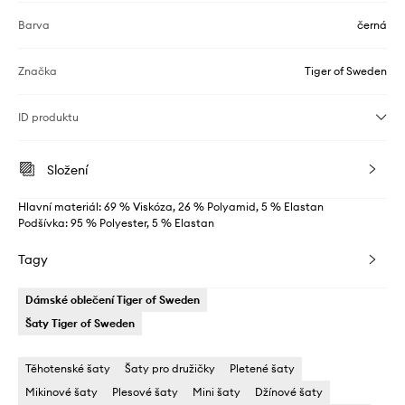
Barva
černá
Značka
Tiger of Sweden
ID produktu
Složení
Hlavní materiál: 69 % Viskóza, 26 % Polyamid, 5 % Elastan
Podšívka: 95 % Polyester, 5 % Elastan
Tagy
Dámské oblečení Tiger of Sweden
Šaty Tiger of Sweden
Těhotenské šaty
Šaty pro družičky
Pletené šaty
Mikinové šaty
Plesové šaty
Mini šaty
Džínové šaty