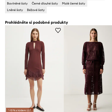
Bavlněné šaty
Černé dlouhé šaty
Malé černé šaty
Lněné šaty
Béžové šaty
Prohlédněte si podobné produkty
*-10 % s kódem: LST