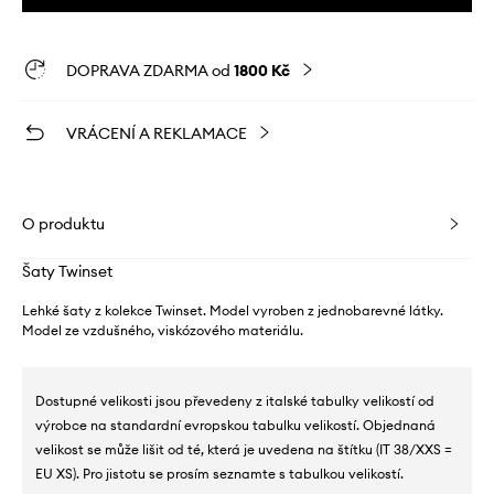
DOPRAVA ZDARMA od
1800 Kč
VRÁCENÍ A REKLAMACE
O produktu
Šaty Twinset
Lehké šaty z kolekce Twinset. Model vyroben z jednobarevné látky.
Model ze vzdušného, ​​viskózového materiálu.
Dostupné velikosti jsou převedeny z italské tabulky velikostí od
výrobce na standardní evropskou tabulku velikostí. Objednaná
velikost se může lišit od té, která je uvedena na štítku (IT 38/XXS =
EU XS). Pro jistotu se prosím seznamte s tabulkou velikostí.