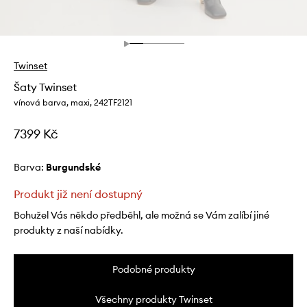
Twinset
Šaty Twinset
vínová barva, maxi, 242TF2121
7399 Kč
Barva:
burgundské
Produkt již není dostupný
Bohužel Vás někdo předběhl, ale možná se Vám zalíbí jiné
produkty z naší nabídky.
Podobné produkty
Všechny produkty Twinset