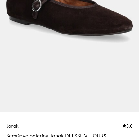
Jonak
5.0
Semišové baleríny Jonak DEESSE VELOURS