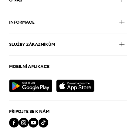
O NÁS
INFORMACE
SLUŽBY ZÁKAZNÍKŮM
MOBILNÍ APLIKACE
PŘIPOJTE SE K NÁM