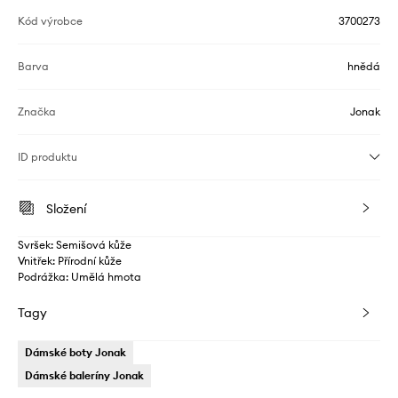
Kód výrobce
3700273
Barva
hnědá
Značka
Jonak
ID produktu
Složení
Svršek: Semišová kůže
Vnitřek: Přírodní kůže
Podrážka: Umělá hmota
Tagy
Dámské boty Jonak
Dámské baleríny Jonak