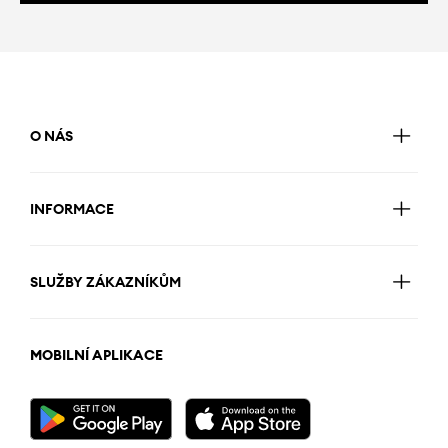
O NÁS
INFORMACE
SLUŽBY ZÁKAZNÍKŮM
MOBILNÍ APLIKACE