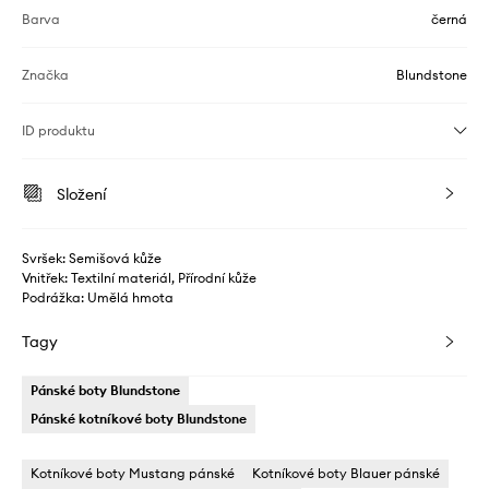
Barva
černá
Značka
Blundstone
ID produktu
Složení
Svršek: Semišová kůže
Vnitřek: Textilní materiál, Přírodní kůže
Podrážka: Umělá hmota
Tagy
Pánské boty Blundstone
Pánské kotníkové boty Blundstone
Kotníkové boty Mustang pánské
Kotníkové boty Blauer pánské