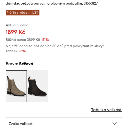
dámské, béžová barva, na plochém podpatku, 31553127
*-5 % s kódem: LST
Aktuální cena:
1899 Kč
Běžná cena:
3899 Kč
-51%
Nejnižší cena za posledních 30 dnů před poskytnutím slevy:
1999 Kč
 -5%
Barva:
béžová
Tabulka velikosti
Zvolte velikost