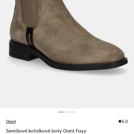
Gant
5.0
Semišové kotníkové boty Gant Fayy