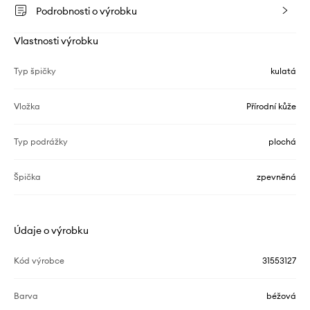
Podrobnosti o výrobku
Vlastnosti výrobku
Typ špičky
kulatá
Vložka
Přírodní kůže
Typ podrážky
plochá
Špička
zpevněná
Údaje o výrobku
Kód výrobce
31553127
Barva
béžová