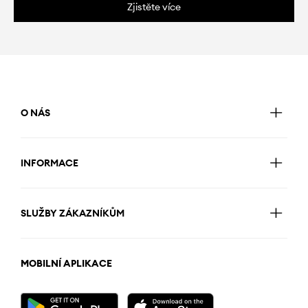
Zjistěte více
O NÁS
INFORMACE
SLUŽBY ZÁKAZNÍKŮM
MOBILNÍ APLIKACE