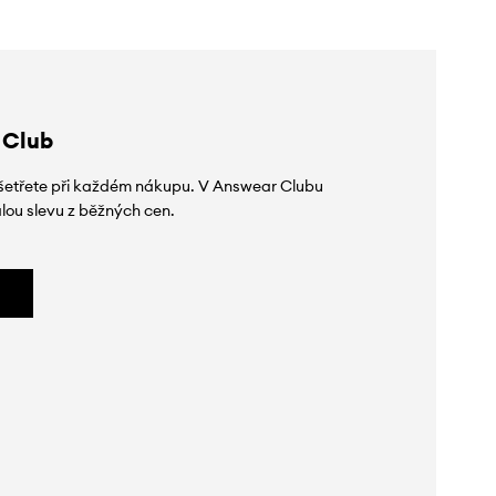
 Club
 ušetřete při každém nákupu. V Answear Clubu
lou slevu z běžných cen.