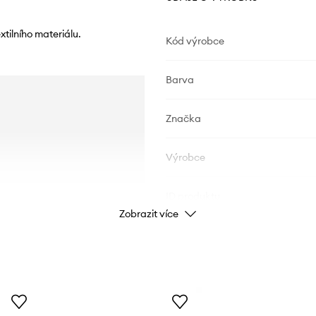
xtilního materiálu.
Kód výrobce
Barva
Značka
Výrobce
ID produktu
Zobrazit více