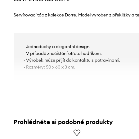
Servírovací tác z kolekce Dorre. Model vyroben z překližky a te
- Jednoduchý a elegantní design.
- V případě znečištění otřete hadříkem.
- Výrobek může přijít do kontaktu s potravinami.
- Rozměry: 50 x 60 x 3 cm.
Prohlédněte si podobné produkty