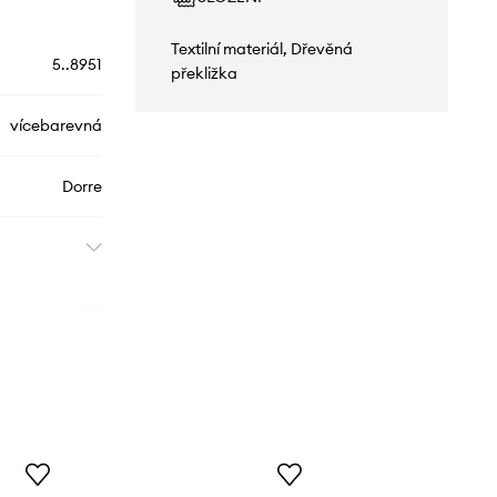
Textilní materiál, Dřevěná
5..8951
překližka
vícebarevná
Dorre