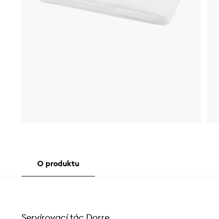
O produktu
Servírovací tác Dorre