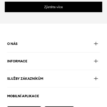
Zjistěte více
O NÁS
INFORMACE
SLUŽBY ZÁKAZNÍKŮM
MOBILNÍ APLIKACE