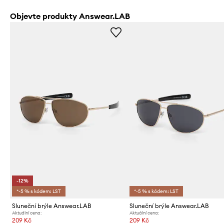
Objevte produkty Answear.LAB
-12%
*-5 % s kódem: LST
*-5 % s kódem: LST
Sluneční brýle Answear.LAB
Sluneční brýle Answear.LAB
Aktuální cena:
Aktuální cena:
209 Kč
209 Kč