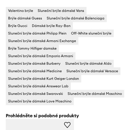
Valentino brýle
Sluneční brýle dámské Vans
Brýle dámské Guess
Sluneční brýle dámské Balenciaga
Brýle Gucci
Dámské brýle Ray-Ban
Sluneční brýle dámské Philipp Plein
Off-White sluneční brýle
Sluneční brýle dámské Armani Exchange
Brýle Tommy Hilfiger damske
Sluneční brýle dámské Emporio Armani
Sluneční brýle dámské Burberry
Sluneční brýle dámské Aldo
Sluneční brýle dámské Medicine
Sluneční brýle dámské Versace
Sluneční brýle dámské Kurt Geiger London
Sluneční brýle dámské Answear Lab
Sluneční brýle dámské Swarovski
Sluneční brýle dámské Moschino
Sluneční brýle dámské Love Moschino
Prohlédněte si podobné produkty