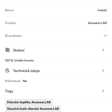
Barva
hnědá
Značka
Answear.LAB
ID produktu
Složení
100 % Umělá hmota
Technické údaje
Polarizace
:
Ne
Tagy
Dámské doplňky Answear.LAB
Sluneční brýle dámské Answear.LAB