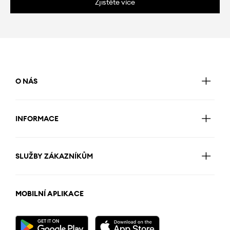
Zjistěte více
O NÁS
INFORMACE
SLUŽBY ZÁKAZNÍKŮM
MOBILNÍ APLIKACE