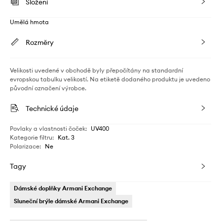
Složení
Umělá hmota
Rozměry
Velikosti uvedené v obchodě byly přepočítány na standardní
evropskou tabulku velikostí. Na etiketě dodaného produktu je uvedeno
původní označení výrobce.
Technické údaje
Povlaky a vlastnosti čoček
:
UV400
Kategorie filtru
:
Kat. 3
Polarizace
:
Ne
Tagy
Dámské doplňky Armani Exchange
Sluneční brýle dámské Armani Exchange