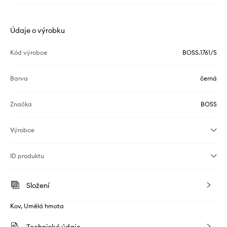
Údaje o výrobku
Kód výrobce
BOSS.1761/S
Barva
černá
Značka
BOSS
Výrobce
ID produktu
Složení
Kov, Umělá hmota