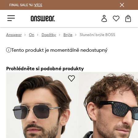
FINAL SALE %!
VÍCE
Ušetřete s Answear Club
Answear
On
Doplňky
Brýle
Sluneční brýle BOSS
Tento produkt je momentálně nedostupný
Prohlédněte si podobné produkty