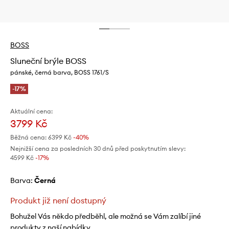
BOSS
Sluneční brýle BOSS
pánské, černá barva, BOSS 1761/S
-17%
Aktuální cena:
3799 Kč
Běžná cena:
6399 Kč
-40%
Nejnižší cena za posledních 30 dnů před poskytnutím slevy:
4599 Kč
 -17%
Barva:
černá
Produkt již není dostupný
Bohužel Vás někdo předběhl, ale možná se Vám zalíbí jiné
produkty z naší nabídky.