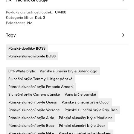
Technické údaje
Povlaky a vlastnosti čoček
:
UV400
Kategorie filtru
:
Kat. 3
Polarizace
:
Ne
Tagy
Pánské doplňky BOSS
Pánské sluneční brýle BOSS
Off-White brýle
Pánské sluneční brýle Balenciaga
Sluneční brýle Tommy Hilfiger pánské
Pánské sluneční brýle Emporio Armani
Sluneční brýle Carrera pánské
Vans brýle pánské
Pánské sluneční brýle Guess
Pánské sluneční brýle Gucci
Pánské sluneční brýle Versace
Pánské sluneční brýle Ray-Ban
Pánské sluneční brýle Aldo
Pánské sluneční brýle Medicine
Pánské sluneční brýle Boss
Pánské sluneční brýle Uvex
Pánské sluneční brýle Nike
Pánské sluneční brýle Hawkers