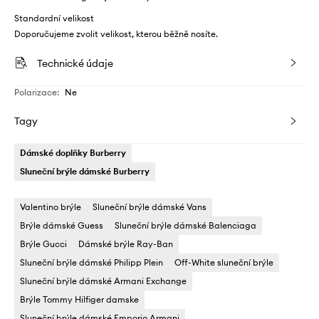
Standardní velikost
Doporučujeme zvolit velikost, kterou běžně nosíte.
Technické údaje
Polarizace
:
Ne
Tagy
Dámské doplňky Burberry
Sluneční brýle dámské Burberry
Valentino brýle
Sluneční brýle dámské Vans
Brýle dámské Guess
Sluneční brýle dámské Balenciaga
Brýle Gucci
Dámské brýle Ray-Ban
Sluneční brýle dámské Philipp Plein
Off-White sluneční brýle
Sluneční brýle dámské Armani Exchange
Brýle Tommy Hilfiger damske
Sluneční brýle dámské Emporio Armani