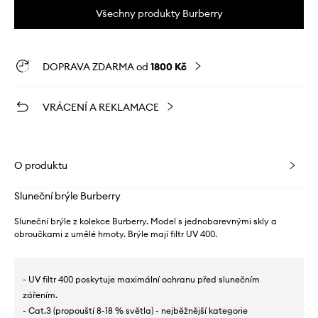
Všechny produkty Burberry
DOPRAVA ZDARMA od
1800 Kč
VRÁCENÍ A REKLAMACE
O produktu
Sluneční brýle Burberry
Sluneční brýle z kolekce Burberry. Model s jednobarevnými skly a
obroučkami z umělé hmoty. Brýle mají filtr UV 400.
- UV filtr 400 poskytuje maximální ochranu před slunečním
zářením.
- Cat.3 (propouští 8-18 % světla) - nejběžnější kategorie