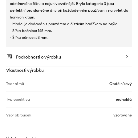
odstínového filtru a nejuniverzálnější. Brýle kategorie 3 jsou
perfektní pro slunečné dny při každodenním používání i na výlet do
horkých krajin.
- Model je dodáván s pouzdrem a čistícím hadříkem na brýle.
- Šířka bočnice: 145 mm.
- Šířka očnice: 53 mm.
Podrobnosti o výrobku
Vlastnosti výrobku
Tvar rámů
Obdélníkový
Typ objektivu
jednolitá
Vzor obrouček
vzorované