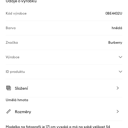
Údaje o výrobku
Kód výrobce
0BE4432U
Barva
hnědá
Značka
Burberry
Výrobce
ID produktu
Složení
Umělá hmota
Rozměry
Modelka na fotografii je 171 cm vysoká a má na sobě velikost 54