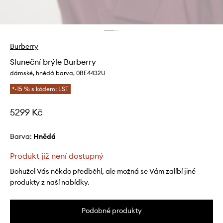
Burberry
Sluneční brýle Burberry
dámské, hnědá barva, 0BE4432U
*-15 % s kódem: LST
5299 Kč
Barva:
hnědá
Produkt již není dostupný
Bohužel Vás někdo předběhl, ale možná se Vám zalíbí jiné
produkty z naší nabídky.
Podobné produkty