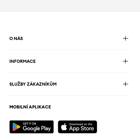
O NÁS
INFORMACE
SLUŽBY ZÁKAZNÍKŮM
MOBILNÍ APLIKACE