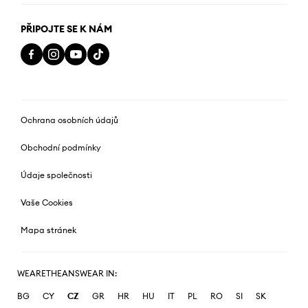
PŘIPOJTE SE K NÁM
Ochrana osobních údajů
Obchodní podmínky
Údaje společnosti
Vaše Cookies
Mapa stránek
WEARETHEANSWEAR IN:
BG
CY
CZ
GR
HR
HU
IT
PL
RO
SI
SK