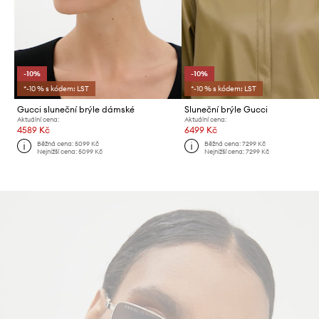
-10%
-10%
*-10 % s kódem: LST
*-10 % s kódem: LST
Gucci sluneční brýle dámské
Sluneční brýle Gucci
Aktuální cena:
Aktuální cena:
4589 Kč
6499 Kč
Běžná cena:
5099 Kč
Běžná cena:
7299 Kč
Nejnižší cena:
5099 Kč
Nejnižší cena:
7299 Kč