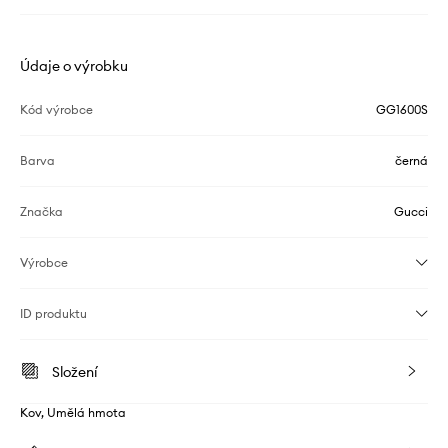
Údaje o výrobku
Kód výrobce
GG1600S
Barva
černá
Značka
Gucci
Výrobce
ID produktu
Složení
Kov, Umělá hmota