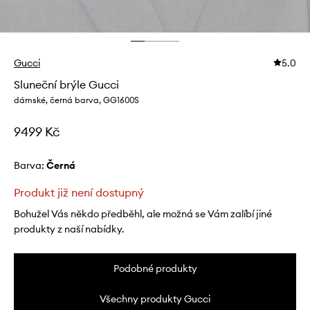
Gucci
5.0
Sluneční brýle Gucci
dámské, černá barva, GG1600S
9499 Kč
Barva:
černá
Produkt již není dostupný
Bohužel Vás někdo předběhl, ale možná se Vám zalíbí jiné
produkty z naší nabídky.
Podobné produkty
Všechny produkty Gucci