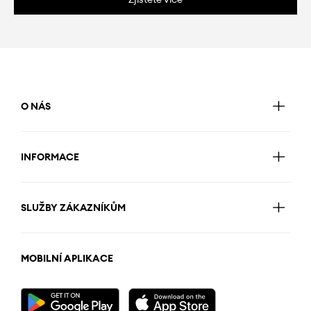
O NÁS
INFORMACE
SLUŽBY ZÁKAZNÍKŮM
MOBILNÍ APLIKACE