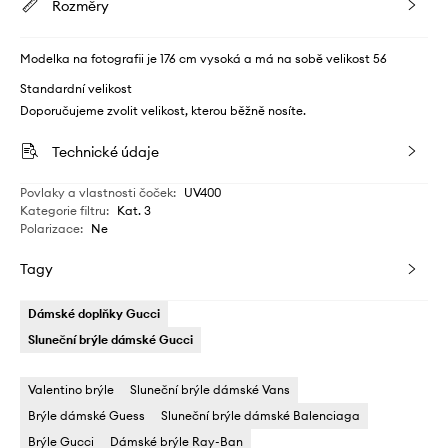
Rozměry
Modelka na fotografii je 176 cm vysoká a má na sobě velikost 56
Standardní velikost
Doporučujeme zvolit velikost, kterou běžně nosíte.
Technické údaje
Povlaky a vlastnosti čoček
:
UV400
Kategorie filtru
:
Kat. 3
Polarizace
:
Ne
Tagy
Dámské doplňky Gucci
Sluneční brýle dámské Gucci
Valentino brýle
Sluneční brýle dámské Vans
Brýle dámské Guess
Sluneční brýle dámské Balenciaga
Brýle Gucci
Dámské brýle Ray-Ban