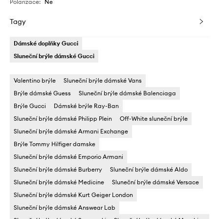
Polarizace
:
Ne
Tagy
Dámské doplňky Gucci
Sluneční brýle dámské Gucci
Valentino brýle
Sluneční brýle dámské Vans
Brýle dámské Guess
Sluneční brýle dámské Balenciaga
Brýle Gucci
Dámské brýle Ray-Ban
Sluneční brýle dámské Philipp Plein
Off-White sluneční brýle
Sluneční brýle dámské Armani Exchange
Brýle Tommy Hilfiger damske
Sluneční brýle dámské Emporio Armani
Sluneční brýle dámské Burberry
Sluneční brýle dámské Aldo
Sluneční brýle dámské Medicine
Sluneční brýle dámské Versace
Sluneční brýle dámské Kurt Geiger London
Sluneční brýle dámské Answear Lab