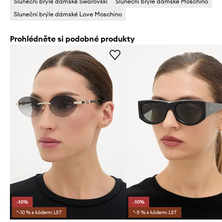
Sluneční brýle dámské Swarovski
Sluneční brýle dámské Moschino
Sluneční brýle dámské Love Moschino
Prohlédněte si podobné produkty
-10%
-10%
*-10 % s kódem: LST
*-5 % s kódem: LST