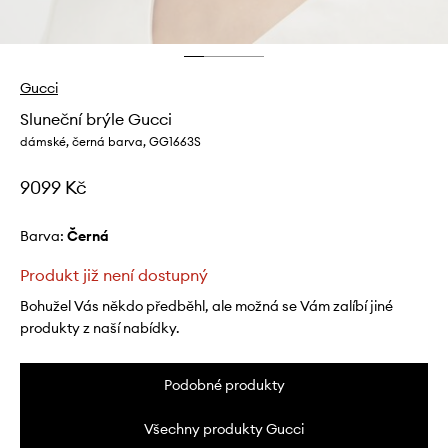
Gucci
Sluneční brýle Gucci
dámské, černá barva, GG1663S
9099 Kč
Barva:
černá
Produkt již není dostupný
Bohužel Vás někdo předběhl, ale možná se Vám zalíbí jiné
produkty z naší nabídky.
Podobné produkty
Všechny produkty Gucci