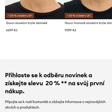
*-25 % s kódem: LST
*-25 % s kódem: LST
Gucci sluneční brýle dámské
Gucci hranaté sluneční brýle d
6699 Kč
9099 Kč
Přihlaste se k odběru novinek a
získejte slevu
20 %
** na svůj první
nákup.
Připojte se k naší komunitě a získejte informace o nejnovějších
akcích a produktech.