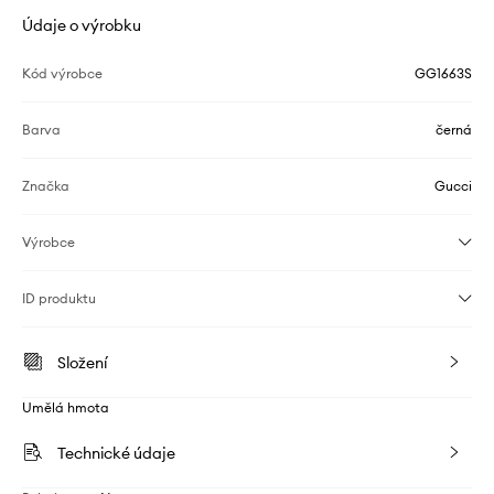
Údaje o výrobku
Kód výrobce
GG1663S
Barva
černá
Značka
Gucci
Výrobce
ID produktu
Složení
Umělá hmota
Technické údaje