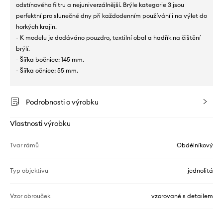
odstínového filtru a nejuniverzálnější. Brýle kategorie 3 jsou
perfektní pro slunečné dny při každodenním používání i na výlet do
horkých krajin.
- K modelu je dodáváno pouzdro, textilní obal a hadřík na čištění
brýlí.
- Šířka bočnice: 145 mm.
- Šířka očnice: 55 mm.
Podrobnosti o výrobku
Vlastnosti výrobku
Tvar rámů
Obdélníkový
Typ objektivu
jednolitá
Vzor obrouček
vzorované s detailem