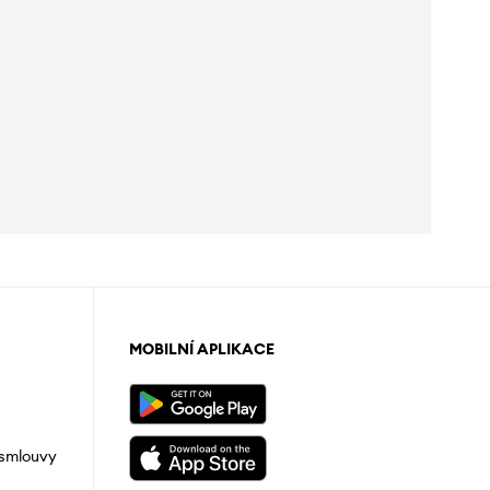
MOBILNÍ APLIKACE
 smlouvy