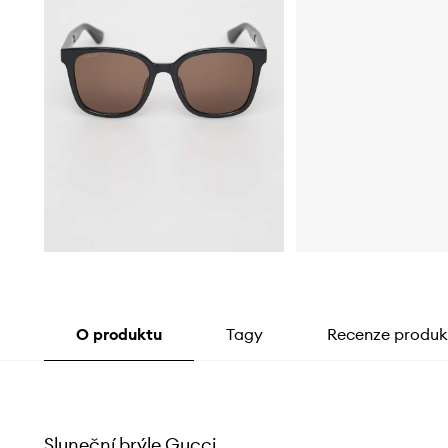
O produktu
Tagy
Recenze produk
Sluneční brýle Gucci