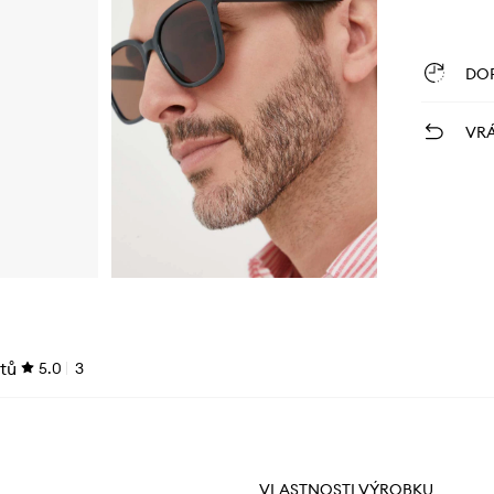
DO
VRÁ
tů
5.0
3
VLASTNOSTI VÝROBKU