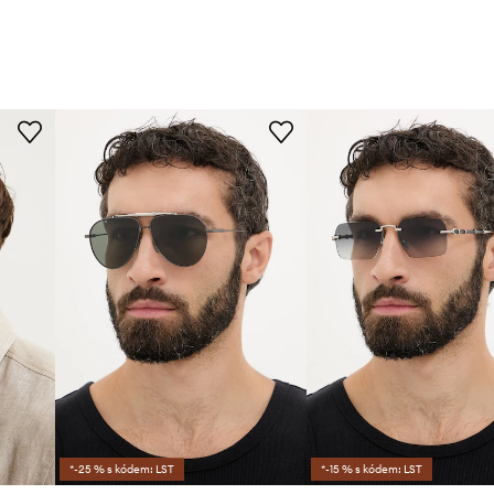
*-25 % s kódem: LST
*-15 % s kódem: LST