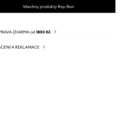
Všechny produkty Ray-Ban
PRAVA ZDARMA od
1800 Kč
CENÍ A REKLAMACE