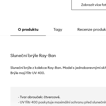
Zobrazit více fot
O produktu
Tagy
Recenze produk
Sluneční brýle Ray-Ban
Sluneční brýle z kolekce Ray-Ban. Model s jednobarevnými sk
Brýle mají filtr UV 400.
- Tvar obrouček: čtvercové.
- UV filtr 400 poskytuje maximální ochranu před sluneční