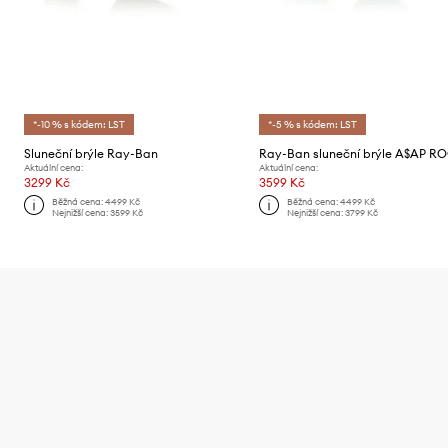
*-10 % s kódem: LST
*-5 % s kódem: LST
Sluneční brýle Ray-Ban
Aktuální cena:
Aktuální cena:
3299 Kč
3599 Kč
Běžná cena:
4499 Kč
Běžná cena:
4499 Kč
Nejnižší cena:
3599 Kč
Nejnižší cena:
3799 Kč