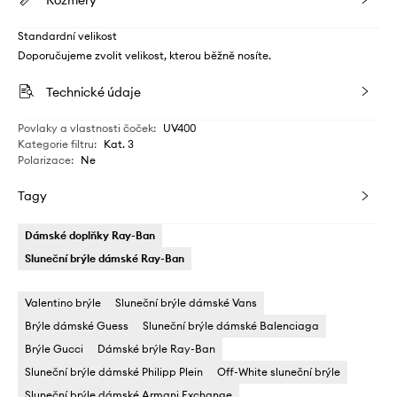
Rozměry
Standardní velikost
Doporučujeme zvolit velikost, kterou běžně nosíte.
Technické údaje
Povlaky a vlastnosti čoček
:
UV400
Kategorie filtru
:
Kat. 3
Polarizace
:
Ne
Tagy
Dámské doplňky Ray-Ban
Sluneční brýle dámské Ray-Ban
Valentino brýle
Sluneční brýle dámské Vans
Brýle dámské Guess
Sluneční brýle dámské Balenciaga
Brýle Gucci
Dámské brýle Ray-Ban
Sluneční brýle dámské Philipp Plein
Off-White sluneční brýle
Sluneční brýle dámské Armani Exchange