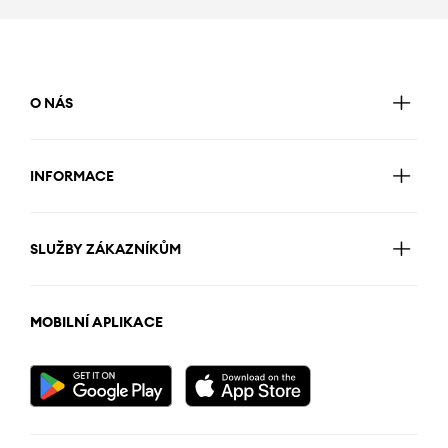
O NÁS
INFORMACE
SLUŽBY ZÁKAZNÍKŮM
MOBILNÍ APLIKACE