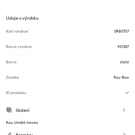
Údaje o výrobku
Kód výrobce
0RB3757
Barva výrobce
921387
Barva
zlatá
Značka
Ray-Ban
ID produktu
Složení
Kov, Umělá hmota