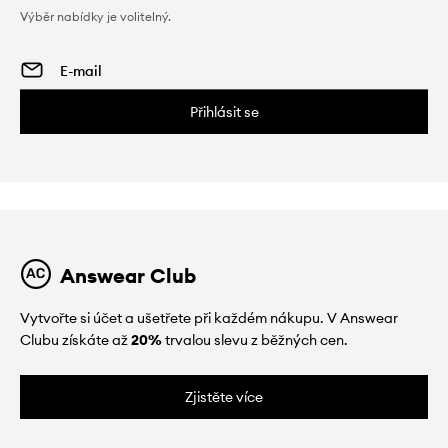
Výběr nabídky je volitelný.
Přihlásit se
Answear Club
Vytvořte si účet a ušetřete při každém nákupu. V Answear
Clubu získáte až
20%
trvalou slevu z běžných cen.
Zjistěte více