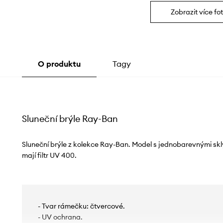
Zobrazit více fot
O produktu
Tagy
Sluneční brýle Ray-Ban
Sluneční brýle z kolekce Ray-Ban. Model s jednobarevnými skl
mají filtr UV 400.
- Tvar rámečku: čtvercové.
- UV ochrana.