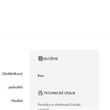
SLOŽENÍ
Obdélníkový
Kov
jednolitá
TECHNICKÉ ÚDAJE
hladké
Povlaky a vlastnosti čoček
: