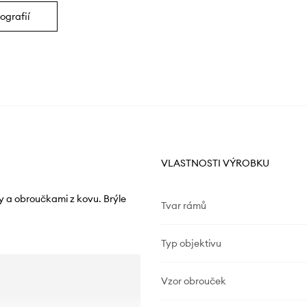
ografií
VLASTNOSTI VÝROBKU
y a obroučkami z kovu. Brýle
Tvar rámů
Typ objektivu
Vzor obrouček