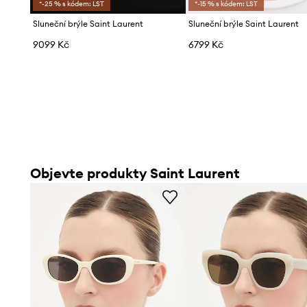
*-25 % s kódem: LST
*-15 % s kódem: LST
Sluneční brýle Saint Laurent
Sluneční brýle Saint Laurent
9099 Kč
6799 Kč
Objevte produkty Saint Laurent