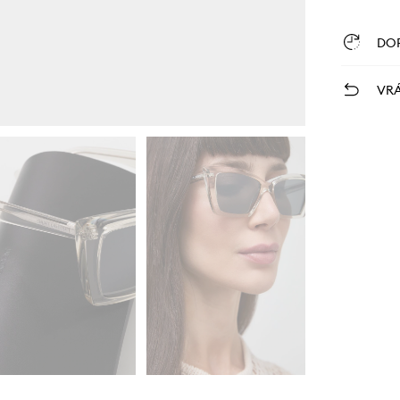
DO
VRÁ