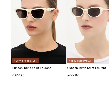
*-25 % s kódem: LST
*-15 % s kódem: LST
Sluneční brýle Saint Laurent
Sluneční brýle Saint Laurent
9099 Kč
6799 Kč